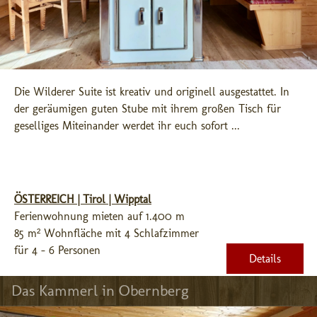
Die Wilderer Suite ist kreativ und originell ausgestattet. In 
der geräumigen guten Stube mit ihrem großen Tisch für 
geselliges Miteinander werdet ihr euch sofort ...
ÖSTERREICH | Tirol | Wipptal
Ferienwohnung mieten auf 1.400 m
85 m² Wohnfläche mit 4 Schlafzimmer
für 4 - 6 Personen
Details
Das Kammerl in Obernberg