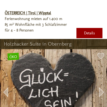
ÖSTERREICH | Tirol | Wipptal
Ferienwohnung mieten auf 1.400 m
85 m² Wohnfläche mit 3 Schlafzimmer
für 4 - 8 Personen
Details
Holzhacker Suite in Obernberg
ÖKO