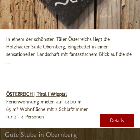
In einem der schönsten Täler Österreichs liegt die 
Holzhacker Suite Obernberg, eingebettet in einer 
sensationellen Landschaft mit fantastischem Blick auf die sie 
...
ÖSTERREICH | Tirol | Wipptal
Ferienwohnung mieten auf 1.400 m
65 m² Wohnfläche mit 2 Schlafzimmer
für 2 - 4 Personen
Details
Gute Stube in Obernberg 