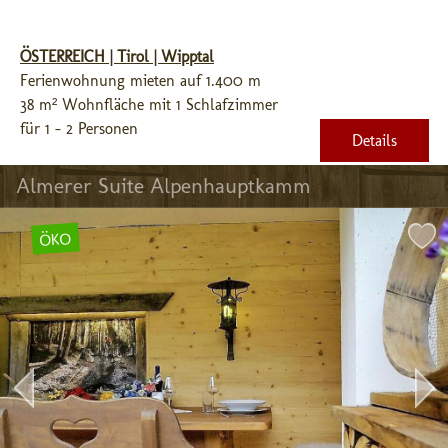
ÖSTERREICH | Tirol | Wipptal
Ferienwohnung mieten auf 1.400 m
38 m² Wohnfläche mit 1 Schlafzimmer
für 1 - 2 Personen
Details
Almerer Suite Alpenhauptkamm
ÖKO