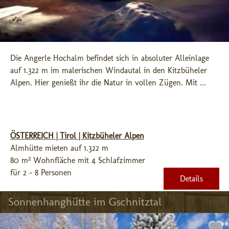
Die Angerle Hochalm befindet sich in absoluter Alleinlage 
auf 1.322 m im malerischen Windautal in den Kitzbüheler 
Alpen. Hier genießt ihr die Natur in vollen Zügen. Mit ...
ÖSTERREICH | Tirol | Kitzbüheler Alpen
Almhütte mieten auf 1.322 m
80 m² Wohnfläche mit 4 Schlafzimmer
für 2 - 8 Personen
Details
Sonnenhanghütte im Gschnitztal