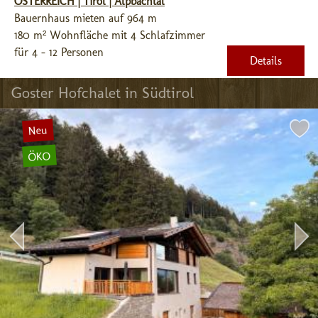
ÖSTERREICH | Tirol | Alpbachtal
Bauernhaus mieten auf 964 m
180 m² Wohnfläche mit 4 Schlafzimmer
für 4 - 12 Personen
Details
Goster Hofchalet in Südtirol
Neu
ÖKO