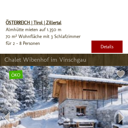
ÖSTERREICH | Tirol | Zillertal
Almhütte mieten auf 1.350 m
70 m² Wohnfläche mit 3 Schlafzimmer
für 2 - 8 Personen
Details
Chalet Wibenhof im Vinschgau
ÖKO