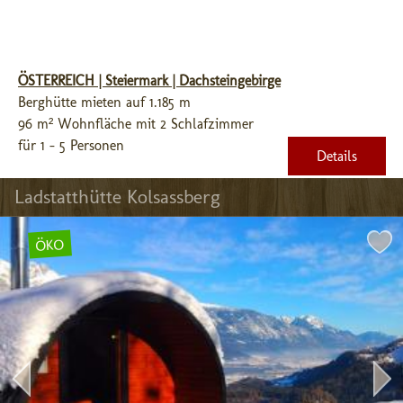
ÖSTERREICH | Steiermark | Dachsteingebirge
Berghütte mieten auf 1.185 m
96 m² Wohnfläche mit 2 Schlafzimmer
für 1 - 5 Personen
Details
Ladstatthütte Kolsassberg
ÖKO