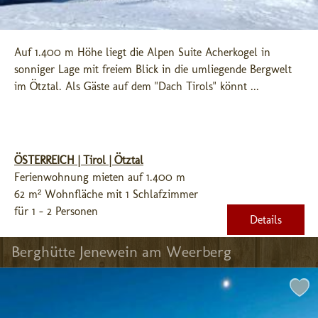
Auf 1.400 m Höhe liegt die Alpen Suite Acherkogel in 
sonniger Lage mit freiem Blick in die umliegende Bergwelt 
im Ötztal. Als Gäste auf dem "Dach Tirols" könnt ...
ÖSTERREICH | Tirol | Ötztal
Ferienwohnung mieten auf 1.400 m
62 m² Wohnfläche mit 1 Schlafzimmer
für 1 - 2 Personen
Details
Berghütte Jenewein am Weerberg