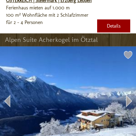
ÖSTERREICH | Steiermark | Erzberg Leoben
Ferienhaus mieten auf 1.000 m
100 m² Wohnfläche mit 2 Schlafzimmer
für 2 - 4 Personen
Details
Alpen Suite Acherkogel im Ötztal