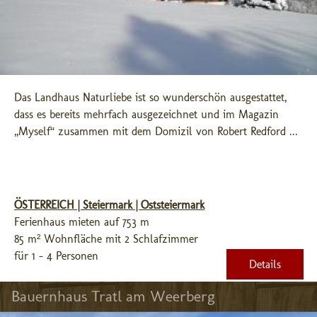
Das Landhaus Naturliebe ist so wunderschön ausgestattet, 
dass es bereits mehrfach ausgezeichnet und im Magazin 
„Myself“ zusammen mit dem Domizil von Robert Redford ...
ÖSTERREICH | Steiermark | Oststeiermark
Ferienhaus mieten auf 753 m
85 m² Wohnfläche mit 2 Schlafzimmer
für 1 - 4 Personen
Details
Bauernhaus Tratl am Weerberg