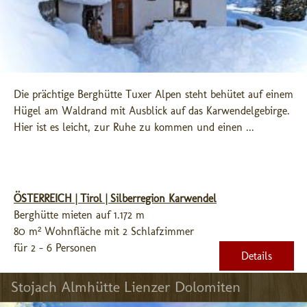
Die prächtige Berghütte Tuxer Alpen steht behütet auf einem 
Hügel am Waldrand mit Ausblick auf das Karwendelgebirge. 
Hier ist es leicht, zur Ruhe zu kommen und einen ...
ÖSTERREICH | Tirol | Silberregion Karwendel
Berghütte mieten auf 1.172 m
80 m² Wohnfläche mit 2 Schlafzimmer
für 2 - 6 Personen
Details
Stojach Almhütte Lienzer Dolomiten