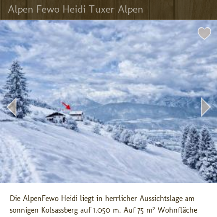
Alpen Fewo Heidi Tuxer Alpen
Die AlpenFewo Heidi liegt in herrlicher Aussichtslage am 
sonnigen Kolsassberg auf 1.050 m. Auf 75 m² Wohnfläche 