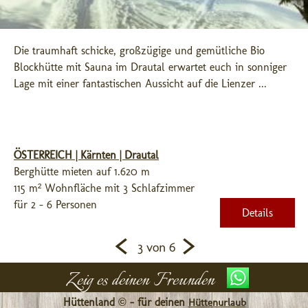
Die traumhaft schicke, großzügige und gemütliche Bio 
Blockhütte mit Sauna im Drautal erwartet euch in sonniger 
Lage mit einer fantastischen Aussicht auf die Lienzer ...
ÖSTERREICH | Kärnten | Drautal
Berghütte mieten auf 1.620 m
115 m² Wohnfläche mit 3 Schlafzimmer
für 2 - 6 Personen
Details
<
>
3 von 6
Zeig es deinen Freunden
Hüttenland © - für deinen
Hüttenurlaub