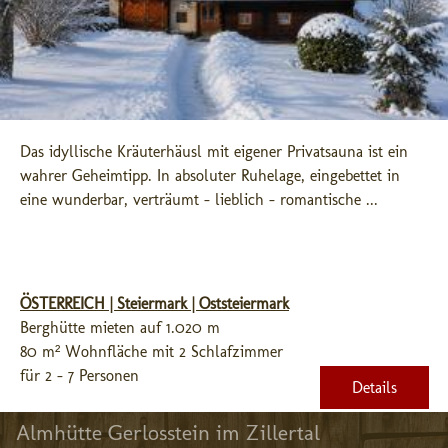
Das idyllische Kräuterhäusl mit eigener Privatsauna ist ein 
wahrer Geheimtipp. In absoluter Ruhelage, eingebettet in 
eine wunderbar, verträumt - lieblich - romantische ...
ÖSTERREICH | Steiermark | Oststeiermark
Berghütte mieten auf 1.020 m
80 m² Wohnfläche mit 2 Schlafzimmer
für 2 - 7 Personen
Details
Almhütte Gerlosstein im Zillertal