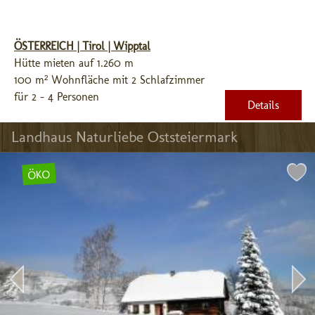
ÖSTERREICH | Tirol | Wipptal
Hütte mieten auf 1.260 m
100 m² Wohnfläche mit 2 Schlafzimmer
für 2 - 4 Personen
Details
Landhaus Naturliebe Oststeiermark
ÖKO