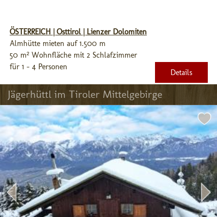
ÖSTERREICH | Osttirol | Lienzer Dolomiten
Almhütte mieten auf 1.500 m
50 m² Wohnfläche mit 2 Schlafzimmer
für 1 - 4 Personen
Details
Jägerhüttl im Tiroler Mittelgebirge