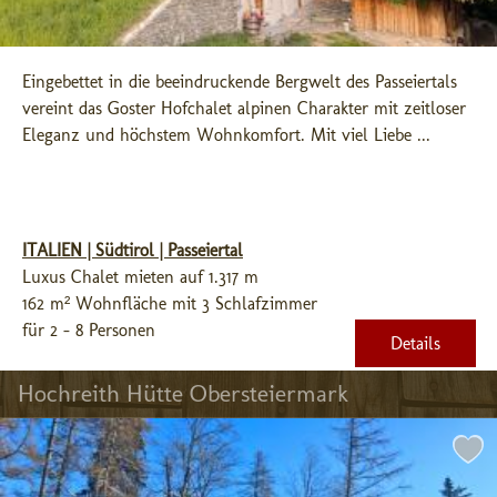
Eingebettet in die beeindruckende Bergwelt des Passeiertals 
vereint das Goster Hofchalet alpinen Charakter mit zeitloser 
Eleganz und höchstem Wohnkomfort. Mit viel Liebe ...
ITALIEN | Südtirol | Passeiertal
Luxus Chalet mieten auf 1.317 m
162 m² Wohnfläche mit 3 Schlafzimmer
für 2 - 8 Personen
Details
Hochreith Hütte Obersteiermark