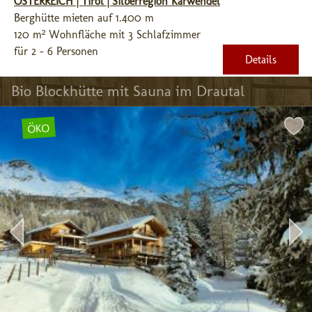
ÖSTERREICH | Tirol | Silberregion Karwendel
Berghütte mieten auf 1.400 m
120 m² Wohnfläche mit 3 Schlafzimmer
für 2 - 6 Personen
Details
Bio Blockhütte mit Sauna im Drautal
ÖKO