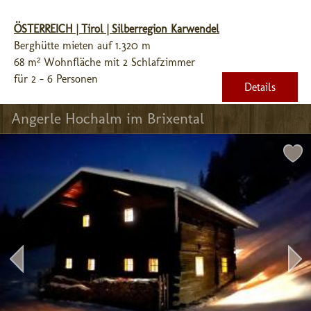
ÖSTERREICH | Tirol | Silberregion Karwendel
Berghütte mieten auf 1.320 m
68 m² Wohnfläche mit 2 Schlafzimmer
für 2 - 6 Personen
Details
Angerle Hochalm im Brixental