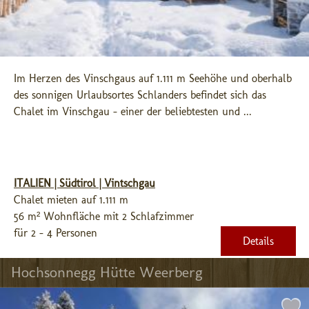
Im Herzen des Vinschgaus auf 1.111 m Seehöhe und oberhalb 
des sonnigen Urlaubsortes Schlanders befindet sich das 
Chalet im Vinschgau - einer der beliebtesten und ...
ITALIEN | Südtirol | Vintschgau
Chalet mieten auf 1.111 m
56 m² Wohnfläche mit 2 Schlafzimmer
für 2 - 4 Personen
Details
Hochsonnegg Hütte Weerberg