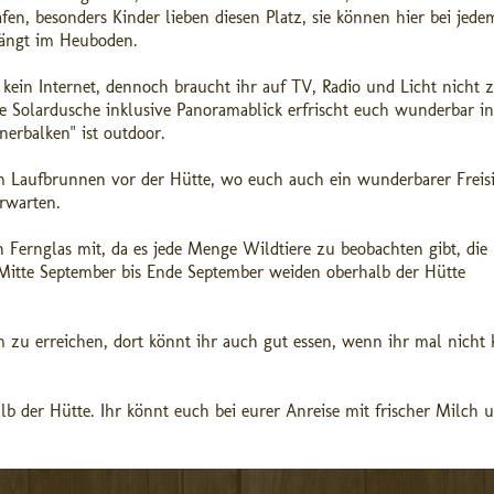
n, besonders Kinder lieben diesen Platz, sie können hier bei jede
hängt im Heuboden.
kein Internet, dennoch braucht ihr auf TV, Radio und Licht nicht 
ine Solardusche inklusive Panoramablick erfrischt euch wunderbar in 
erbalken" ist outdoor.
om Laufbrunnen vor der Hütte, wo euch auch ein wunderbarer Freisi
erwarten.
 Fernglas mit, da es jede Menge Wildtiere zu beobachten gibt, die
tte September bis Ende September weiden oberhalb der Hütte
m zu erreichen, dort könnt ihr auch gut essen, wenn ihr mal nicht
lb der Hütte. Ihr könnt euch bei eurer Anreise mit frischer Milch 