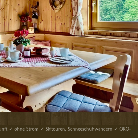
erkunft ✓ ohne Strom ✓ Skitouren, Schneeschuhwandern ✓ ÖKO-