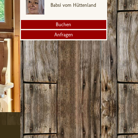
Babsi vom Hüttenland
Buchen
Anfragen