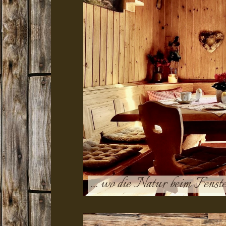
... wo die Natur beim Fenste