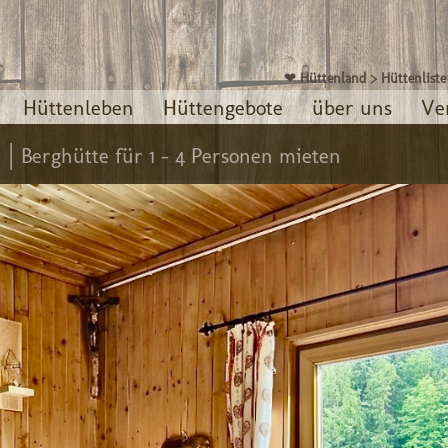
❤ Hüttenland
>
Hüttenliste
Hüttenleben
Hüttengebote
über uns
Ve
 |
Berghütte für 1 - 4 Personen mieten