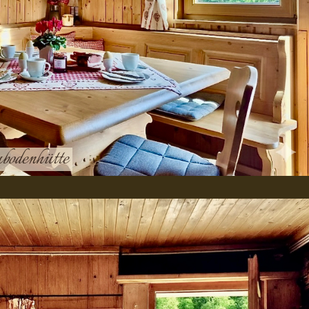
bodenhütte