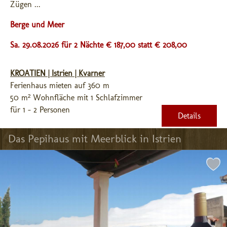
Zügen ...
Berge und Meer
Sa. 29.08.2026 für 2 Nächte € 187,00
statt € 208,00
KROATIEN | Istrien | Kvarner
Ferienhaus mieten auf 360 m
50 m² Wohnfläche mit 1 Schlafzimmer
für 1 - 2 Personen
Details
Das Pepihaus mit Meerblick in Istrien