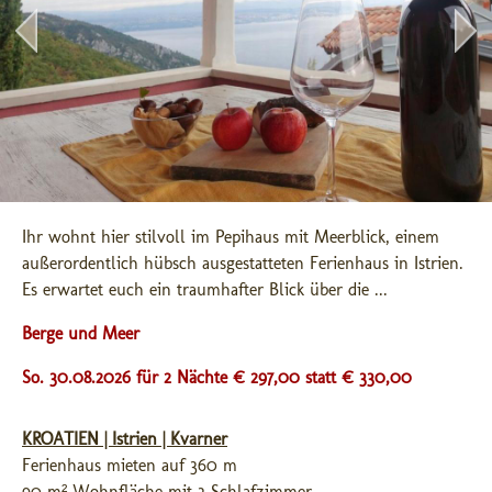
Ihr wohnt hier stilvoll im Pepihaus mit Meerblick, einem 
außerordentlich hübsch ausgestatteten Ferienhaus in Istrien. 
Es erwartet euch ein traumhafter Blick über die ...
Berge und Meer
So. 30.08.2026 für 2 Nächte € 297,00
statt € 330,00
KROATIEN | Istrien | Kvarner
Ferienhaus mieten auf 360 m
90 m² Wohnfläche mit 3 Schlafzimmer