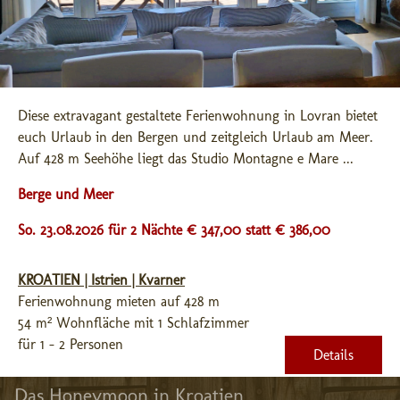
Diese extravagant gestaltete Ferienwohnung in Lovran bietet 
euch Urlaub in den Bergen und zeitgleich Urlaub am Meer. 
Auf 428 m Seehöhe liegt das Studio Montagne e Mare ...
Berge und Meer
So. 23.08.2026 für 2 Nächte € 347,00
statt € 386,00
KROATIEN | Istrien | Kvarner
Ferienwohnung mieten auf 428 m
54 m² Wohnfläche mit 1 Schlafzimmer
für 1 - 2 Personen
Details
Das Honeymoon in Kroatien