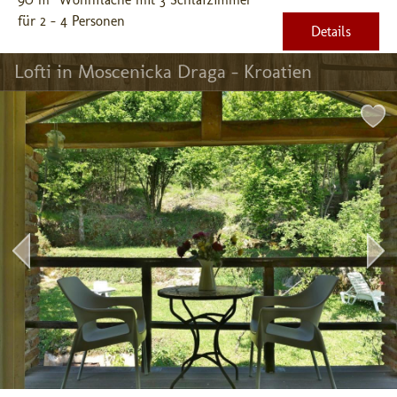
für 2 - 4 Personen
Details
Lofti in Moscenicka Draga - Kroatien