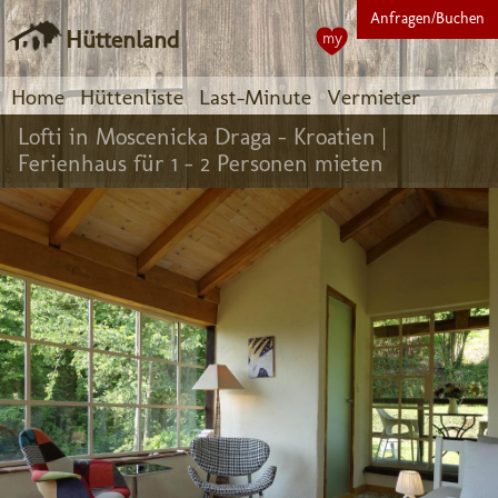
Anfragen/Buchen
Hüttenland
my
Home
Hüttenliste
Last-Minute
Vermieter
Lofti in Moscenicka Draga - Kroatien |
Ferienhaus für 1 - 2 Personen mieten