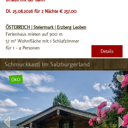
Di. 25.08.2026 für 2 Nächte € 257,00
ÖSTERREICH | Steiermark | Erzberg Leoben
Ferienhaus mieten auf 900 m
57 m² Wohnfläche mit 1 Schlafzimmer
für 1 - 4 Personen
Details
Schmuckkastl im Salzburgerland
ÖKO