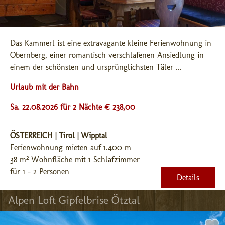
Das Kammerl ist eine extravagante kleine Ferienwohnung in 
Obernberg, einer romantisch verschlafenen Ansiedlung in 
einem der schönsten und ursprünglichsten Täler ...
Urlaub mit der Bahn
Sa. 22.08.2026 für 2 Nächte € 238,00
ÖSTERREICH | Tirol | Wipptal
Ferienwohnung mieten auf 1.400 m
38 m² Wohnfläche mit 1 Schlafzimmer
für 1 - 2 Personen
Details
Alpen Loft Gipfelbrise Ötztal