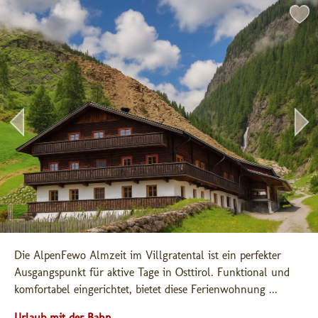
Die AlpenFewo Almzeit im Villgratental ist ein perfekter 
Ausgangspunkt für aktive Tage in Osttirol. Funktional und 
komfortabel eingerichtet, bietet diese Ferienwohnung ...
Urlaub mit der Bahn