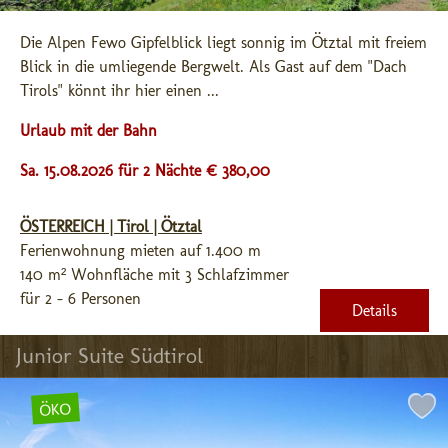
Die Alpen Fewo Gipfelblick liegt sonnig im Ötztal mit freiem 
Blick in die umliegende Bergwelt. Als Gast auf dem "Dach 
Tirols" könnt ihr hier einen ...
Urlaub mit der Bahn
Sa. 15.08.2026 für 2 Nächte € 380,00
ÖSTERREICH | Tirol | Ötztal
Ferienwohnung mieten auf 1.400 m
140 m² Wohnfläche mit 3 Schlafzimmer
für 2 - 6 Personen
Details
Junior Suite Südtirol
ÖKO