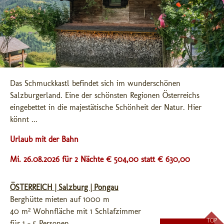
Das Schmuckkastl befindet sich im wunderschönen 
Salzburgerland. Eine der schönsten Regionen Österreichs 
eingebettet in die majestätische Schönheit der Natur. Hier 
könnt ...
Urlaub mit der Bahn
Mi. 26.08.2026 für 2 Nächte € 504,00
statt € 630,00
ÖSTERREICH | Salzburg | Pongau
Berghütte mieten auf 1000 m
40 m² Wohnfläche mit 1 Schlafzimmer
TOP
für 1 - 5 Personen