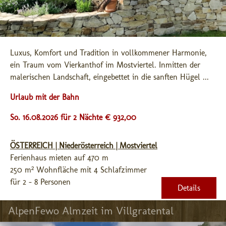
Luxus, Komfort und Tradition in vollkommener Harmonie, 
ein Traum vom Vierkanthof im Mostviertel. Inmitten der 
malerischen Landschaft, eingebettet in die sanften Hügel ...
Urlaub mit der Bahn
So. 16.08.2026 für 2 Nächte € 932,00
ÖSTERREICH | Niederösterreich | Mostviertel
Ferienhaus mieten auf 470 m
250 m² Wohnfläche mit 4 Schlafzimmer
für 2 - 8 Personen
Details
AlpenFewo Almzeit im Villgratental 