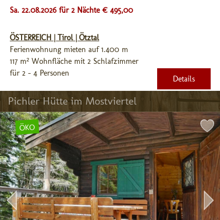
Sa. 22.08.2026 für 2 Nächte € 495,00
ÖSTERREICH | Tirol | Ötztal
Ferienwohnung mieten auf 1.400 m
117 m² Wohnfläche mit 2 Schlafzimmer
für 2 - 4 Personen
Details
Pichler Hütte im Mostviertel
ÖKO