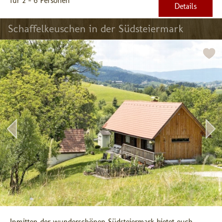
für 2 - 6 Personen
Details
Schaffelkeuschen in der Südsteiermark
Inmitten der wunderschönen Südsteiermark bietet euch 