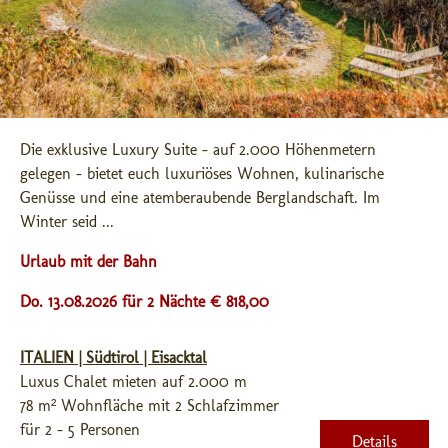
Die exklusive Luxury Suite - auf 2.000 Höhenmetern 
gelegen - bietet euch luxuriöses Wohnen, kulinarische 
Genüsse und eine atemberaubende Berglandschaft. Im 
Winter seid ...
Urlaub mit der Bahn
Do. 13.08.2026 für 2 Nächte € 818,00
ITALIEN | Südtirol | Eisacktal
Luxus Chalet mieten auf 2.000 m
78 m² Wohnfläche mit 2 Schlafzimmer
für 2 - 5 Personen
Details