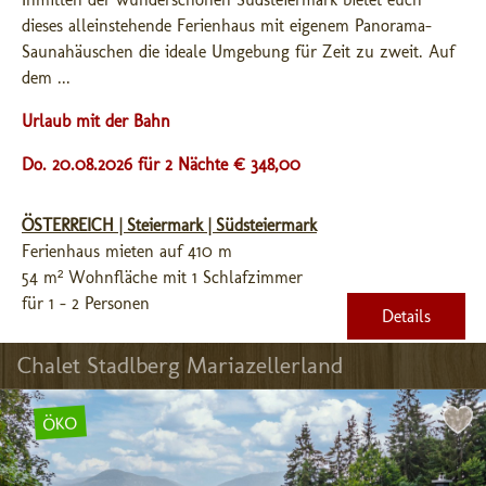
dieses alleinstehende Ferienhaus mit eigenem Panorama-
Saunahäuschen die ideale Umgebung für Zeit zu zweit. Auf 
dem ...
Urlaub mit der Bahn
Do. 20.08.2026 für 2 Nächte € 348,00
ÖSTERREICH | Steiermark | Südsteiermark
Ferienhaus mieten auf 410 m
54 m² Wohnfläche mit 1 Schlafzimmer
für 1 - 2 Personen
Details
Chalet Stadlberg Mariazellerland
ÖKO