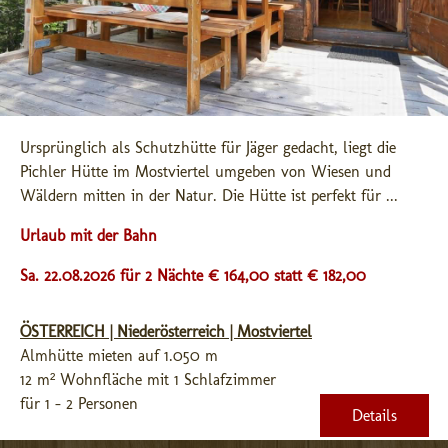
Ursprünglich als Schutzhütte für Jäger gedacht, liegt die 
Pichler Hütte im Mostviertel umgeben von Wiesen und 
Wäldern mitten in der Natur. Die Hütte ist perfekt für ...
Urlaub mit der Bahn
Sa. 22.08.2026 für 2 Nächte € 164,00
statt € 182,00
ÖSTERREICH | Niederösterreich | Mostviertel
Almhütte mieten auf 1.050 m
12 m² Wohnfläche mit 1 Schlafzimmer
für 1 - 2 Personen
Details