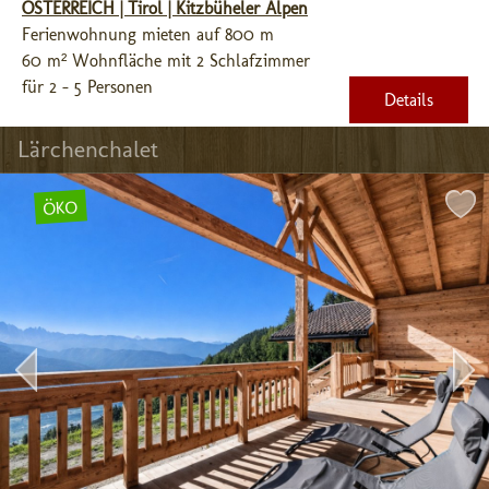
ÖSTERREICH | Tirol | Kitzbüheler Alpen
Ferienwohnung mieten auf 800 m
60 m² Wohnfläche mit 2 Schlafzimmer
für 2 - 5 Personen
Details
Lärchenchalet
ÖKO