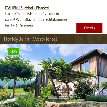
ITALIEN | Südtirol | Eisacktal
Luxus Chalet mieten auf 2.000 m
40 m² Wohnfläche mit 1 Schlafzimmer
für 1 - 2 Personen
Details
Hofidylle im Mostviertel
ÖKO