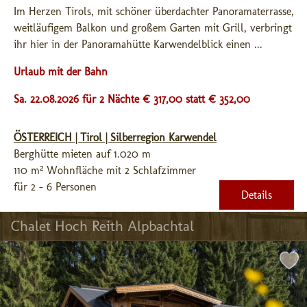
Im Herzen Tirols, mit schöner überdachter Panoramaterrasse, 
weitläufigem Balkon und großem Garten mit Grill, verbringt 
ihr hier in der Panoramahütte Karwendelblick einen ...
Urlaub mit der Bahn
Sa. 22.08.2026 für 2 Nächte € 317,00
statt € 352,00
ÖSTERREICH | Tirol | Silberregion Karwendel
Berghütte mieten auf 1.020 m
110 m² Wohnfläche mit 2 Schlafzimmer
für 2 - 6 Personen
Details
Chalet Hoch Reith Alpbachtal