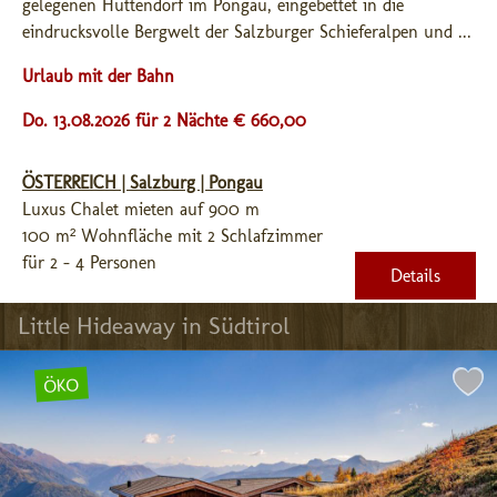
gelegenen Hüttendorf im Pongau, eingebettet in die 
eindrucksvolle Bergwelt der Salzburger Schieferalpen und ...
Urlaub mit der Bahn
Do. 13.08.2026 für 2 Nächte € 660,00
ÖSTERREICH | Salzburg | Pongau
Luxus Chalet mieten auf 900 m
100 m² Wohnfläche mit 2 Schlafzimmer
für 2 - 4 Personen
Details
Little Hideaway in Südtirol
ÖKO