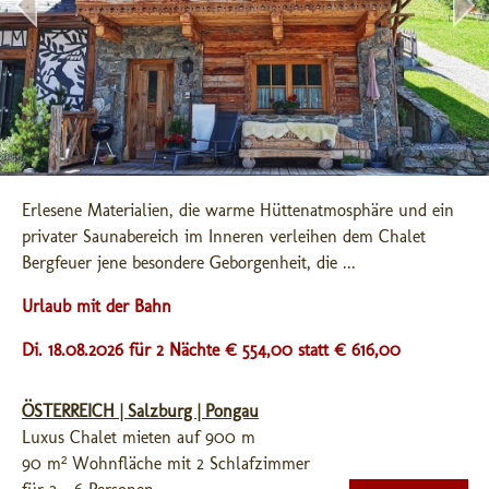
Erlesene Materialien, die warme Hüttenatmosphäre und ein 
privater Saunabereich im Inneren verleihen dem Chalet 
Bergfeuer jene besondere Geborgenheit, die ...
Urlaub mit der Bahn
Di. 18.08.2026 für 2 Nächte € 554,00
statt € 616,00
ÖSTERREICH | Salzburg | Pongau
Luxus Chalet mieten auf 900 m
90 m² Wohnfläche mit 2 Schlafzimmer