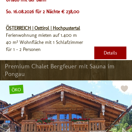
So. 16.08.2026 für 2 Nächte € 238,00
ÖSTERREICH | Osttirol | Hochpustertal
Ferienwohnung mieten auf 1.400 m
40 m² Wohnfläche mit 1 Schlafzimmer
für 1 - 2 Personen
Details
Premium Chalet Bergfeuer mit Sauna im 
Pongau
ÖKO