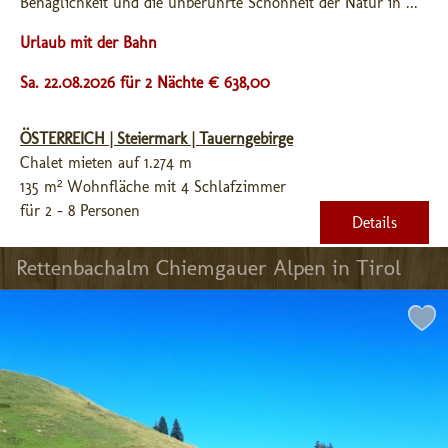
Behaglichkeit und die unberührte Schönheit der Natur in ...
Urlaub mit der Bahn
Sa. 22.08.2026 für 2 Nächte € 638,00
ÖSTERREICH | Steiermark | Tauerngebirge
Chalet mieten auf 1.274 m
135 m² Wohnfläche mit 4 Schlafzimmer
für 2 - 8 Personen
Details
Rettenbachalm Chiemgauer Alpen in Tirol