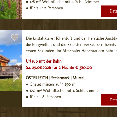
●
128 m² Wohnfläche mit 4 Schlafzimmer
●
für 2 - 10 Personen
Deta
Die kristallklare Höhenluft und der herrliche Ausblic
die Bergwelten und die Skipisten verzaubern bereits 
ersten Sekunden. Im Almchalet Hohentauern habt ihr
Urlaub mit der Bahn
Sa. 29.08.2026 für 2 Nächte € 380,00
ÖSTERREICH | Steiermark | Murtal
●
Chalet mieten auf 1.250 m
●
120 m² Wohnfläche mit 4 Schlafzimmer
●
für 2 - 8 Personen
Deta