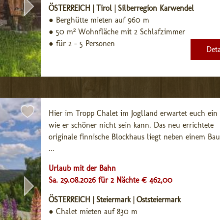
ÖSTERREICH | Tirol | Silberregion Karwendel
●
Berghütte mieten auf 960 m
●
50 m² Wohnfläche mit 2 Schlafzimmer
●
für 2 - 5 Personen
Deta
Hier im Tropp Chalet im Joglland erwartet euch ein 
wie er schöner nicht sein kann. Das neu errichtete 
originale finnische Blockhaus liegt neben einem Bau
...
Urlaub mit der Bahn
Sa. 29.08.2026 für 2 Nächte € 462,00
ÖSTERREICH | Steiermark | Oststeiermark
●
Chalet mieten auf 830 m