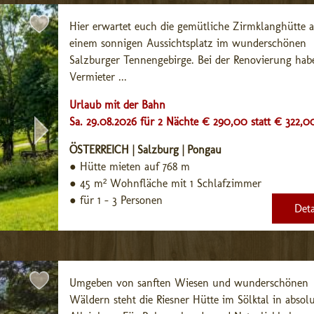
Hier erwartet euch die gemütliche Zirmklanghütte a
einem sonnigen Aussichtsplatz im wunderschönen 
Salzburger Tennengebirge. Bei der Renovierung habe
Vermieter ...
Urlaub mit der Bahn
Sa. 29.08.2026 für 2 Nächte € 290,00
statt € 322,0
ÖSTERREICH | Salzburg | Pongau
●
Hütte mieten auf 768 m
●
45 m² Wohnfläche mit 1 Schlafzimmer
●
für 1 - 3 Personen
Deta
Umgeben von sanften Wiesen und wunderschönen 
Wäldern steht die Riesner Hütte im Sölktal in absolu