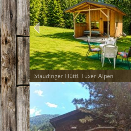
Staudinger Hüttl Tuxer Alpen