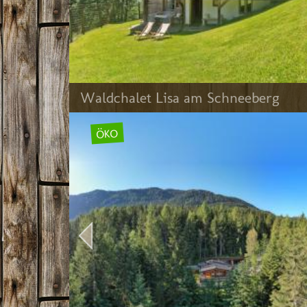
Waldchalet Lisa am Schneeberg
ÖKO