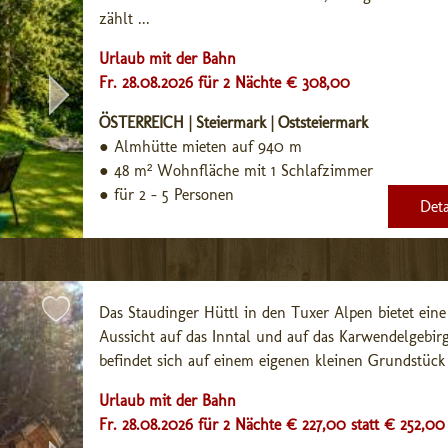
zählt ...
Urlaub mit der Bahn
Fr. 28.08.2026 für 2 Nächte € 308,00
ÖSTERREICH | Steiermark | Oststeiermark
●
Almhütte mieten auf 940 m
●
48 m² Wohnfläche mit 1 Schlafzimmer
●
für 2 - 5 Personen
Deta
Das Staudinger Hüttl in den Tuxer Alpen bietet eine
Aussicht auf das Inntal und auf das Karwendelgebirge
befindet sich auf einem eigenen kleinen Grundstück 
Urlaub mit der Bahn
Fr. 28.08.2026 für 2 Nächte € 227,00
statt € 252,00