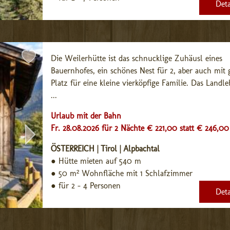
Deta
Die Weilerhütte ist das schnucklige Zuhäusl eines 
Bauernhofes, ein schönes Nest für 2, aber auch mit 
Platz für eine kleine vierköpfige Familie. Das Landleb
...
Urlaub mit der Bahn
Fr. 28.08.2026 für 2 Nächte € 221,00
statt € 246,00
ÖSTERREICH | Tirol | Alpbachtal
●
Hütte mieten auf 540 m
●
50 m² Wohnfläche mit 1 Schlafzimmer
●
für 2 - 4 Personen
Deta