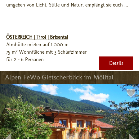
umgeben von Licht, Stille und Natur, empfängt sie euch ...
ÖSTERREICH | Tirol | Brixental
Almhütte mieten auf 1.000 m
75 m² Wohnfläche mit 3 Schlafzimmer
für 2 - 6 Personen
Details
Alpen FeWo Gletscherblick im Mölltal