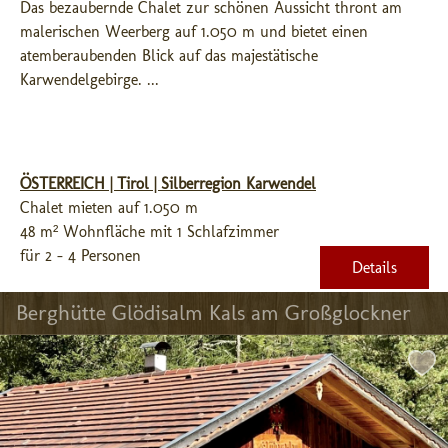
Das bezaubernde Chalet zur schönen Aussicht thront am 
malerischen Weerberg auf 1.050 m und bietet einen 
atemberaubenden Blick auf das majestätische 
Karwendelgebirge. ...
ÖSTERREICH | Tirol | Silberregion Karwendel
Chalet mieten auf 1.050 m
48 m² Wohnfläche mit 1 Schlafzimmer
für 2 - 4 Personen
Details
Berghütte Glödisalm Kals am Großglockner