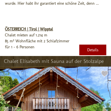
wurde. Hier habt ihr garantiert eine schöne Zeit, denn ...
ÖSTERREICH | Tirol | Wipptal
Chalet mieten auf 1.214 m
85 m² Wohnfläche mit 2 Schlafzimmer
für 1 - 6 Personen
Details
Chalet Elisabeth mit Sauna auf der Stolzalpe