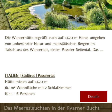
Die Wanserhütte begrüßt euch auf 1.420 m Höhe, umgeben 
von unberührter Natur und majestätischen Bergen im 
Talschluss des Wansertals, einem Passeier-Seitental. Das ...
ITALIEN | Südtirol | Passeiertal
Hütte mieten auf 1.420 m
60 m² Wohnfläche mit 2 Schlafzimmer
für 1 - 6 Personen
Details
Das Meeresleuchten in der Kvarner Bucht