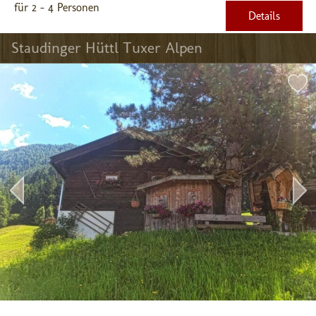
für 2 - 4 Personen
Details
Staudinger Hüttl Tuxer Alpen