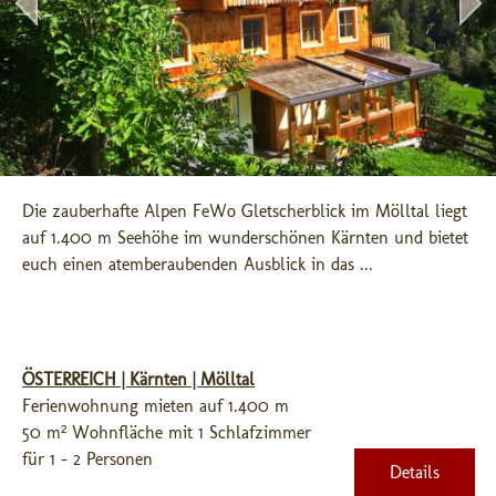
Die zauberhafte Alpen FeWo Gletscherblick im Mölltal liegt 
auf 1.400 m Seehöhe im wunderschönen Kärnten und bietet 
euch einen atemberaubenden Ausblick in das ...
ÖSTERREICH | Kärnten | Mölltal
Ferienwohnung mieten auf 1.400 m
50 m² Wohnfläche mit 1 Schlafzimmer
für 1 - 2 Personen
Details