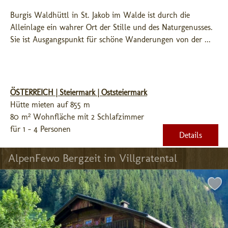
Burgis Waldhüttl in St. Jakob im Walde ist durch die 
Alleinlage ein wahrer Ort der Stille und des Naturgenusses. 
Sie ist Ausgangspunkt für schöne Wanderungen von der ...
ÖSTERREICH | Steiermark | Oststeiermark
Hütte mieten auf 855 m
80 m² Wohnfläche mit 2 Schlafzimmer
für 1 - 4 Personen
Details
AlpenFewo Bergzeit im Villgratental 