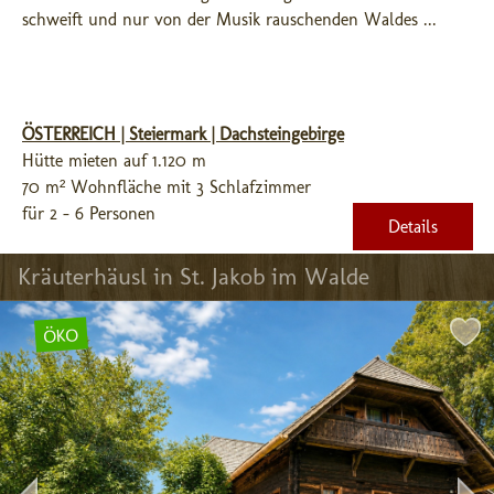
schweift und nur von der Musik rauschenden Waldes ...
ÖSTERREICH | Steiermark | Dachsteingebirge
Hütte mieten auf 1.120 m
70 m² Wohnfläche mit 3 Schlafzimmer
für 2 - 6 Personen
Details
Kräuterhäusl in St. Jakob im Walde
ÖKO