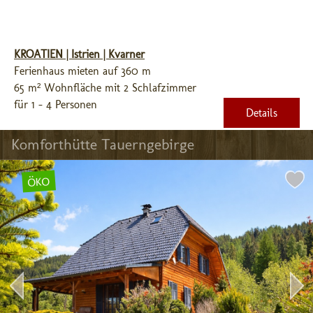
KROATIEN | Istrien | Kvarner
Ferienhaus mieten auf 360 m
65 m² Wohnfläche mit 2 Schlafzimmer
für 1 - 4 Personen
Details
Komforthütte Tauerngebirge
ÖKO