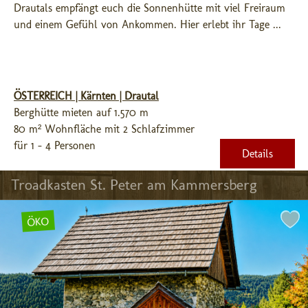
Drautals empfängt euch die Sonnenhütte mit viel Freiraum 
und einem Gefühl von Ankommen. Hier erlebt ihr Tage ...
ÖSTERREICH | Kärnten | Drautal
Berghütte mieten auf 1.570 m
80 m² Wohnfläche mit 2 Schlafzimmer
für 1 - 4 Personen
Details
Troadkasten St. Peter am Kammersberg
ÖKO