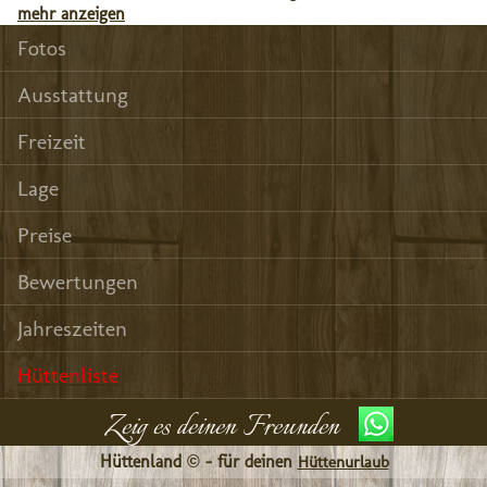
mehr anzeigen
Fotos
Ausstattung
Freizeit
Lage
Preise
Bewertungen
Jahreszeiten
Hüttenliste
Zeig es deinen Freunden
Hüttenland © - für deinen
Hüttenurlaub