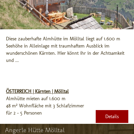
Diese zauberhafte Almhütte im Mölltal liegt auf 1.600 m 
Seehöhe in Alleinlage mit traumhaftem Ausblick im 
wunderschönen Kärnten. Hier könnt ihr in der Achtsamkeit 
und ...
ÖSTERREICH | Kärnten | Mölltal
Almhütte mieten auf 1.600 m
48 m² Wohnfläche mit 3 Schlafzimmer
für 2 - 5 Personen
Details
Angerle Hütte Mölltal