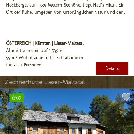
Nockberge, auf 1.539 Metern Seehöhe, liegt Hati’s Hittn. Ein 
Ort der Ruhe, umgeben von ursprünglicher Natur und der ...
ÖSTERREICH | Kärnten | Lieser-Maltatal
Almhütte mieten auf 1.539 m
55 m² Wohnfläche mit 3 Schlafzimmer
für 2 - 7 Personen
Details
Zechnerhütte Lieser-Maltatal
ÖKO