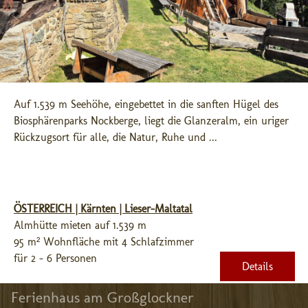
Auf 1.539 m Seehöhe, eingebettet in die sanften Hügel des 
Biosphärenparks Nockberge, liegt die Glanzeralm, ein uriger 
Rückzugsort für alle, die Natur, Ruhe und ...
ÖSTERREICH | Kärnten | Lieser-Maltatal
Almhütte mieten auf 1.539 m
95 m² Wohnfläche mit 4 Schlafzimmer
für 2 - 6 Personen
Details
Ferienhaus am Großglockner