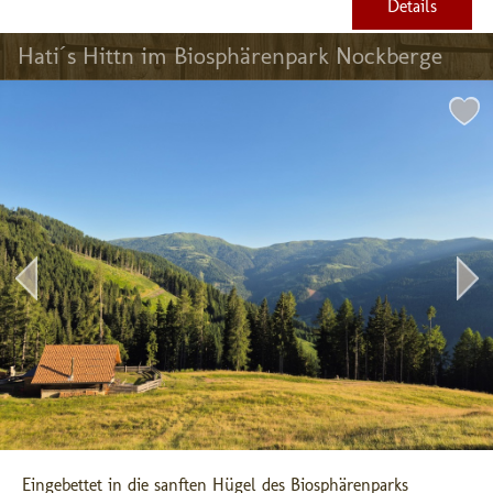
Details
Hati´s Hittn im Biosphärenpark Nockberge
Eingebettet in die sanften Hügel des Biosphärenparks 