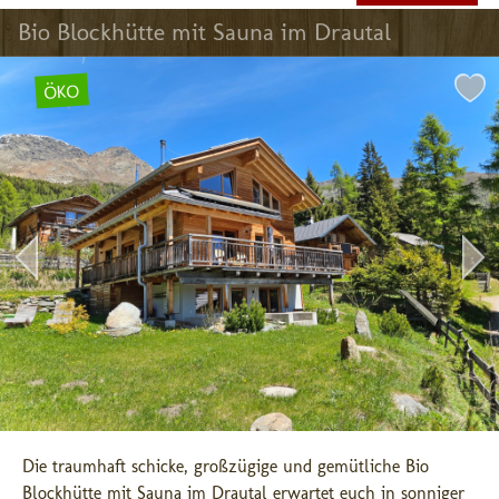
Bio Blockhütte mit Sauna im Drautal
ÖKO
Die traumhaft schicke, großzügige und gemütliche Bio 
Blockhütte mit Sauna im Drautal erwartet euch in sonniger 