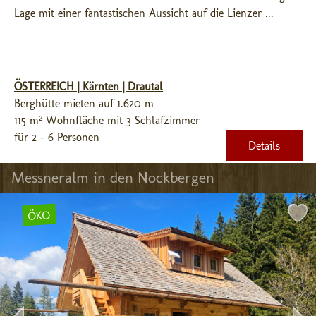
Lage mit einer fantastischen Aussicht auf die Lienzer ...
ÖSTERREICH | Kärnten | Drautal
Berghütte mieten auf 1.620 m
115 m² Wohnfläche mit 3 Schlafzimmer
für 2 - 6 Personen
Details
Messneralm in den Nockbergen
ÖKO