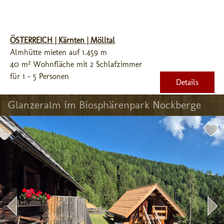
ÖSTERREICH | Kärnten | Mölltal
Almhütte mieten auf 1.459 m
40 m² Wohnfläche mit 2 Schlafzimmer
für 1 - 5 Personen
Details
Glanzeralm im Biosphärenpark Nockberge