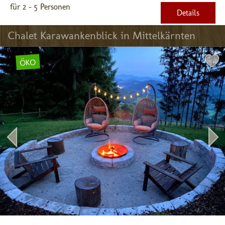
für 2 - 5 Personen
Details
Chalet Karawankenblick in Mittelkärnten
ÖKO