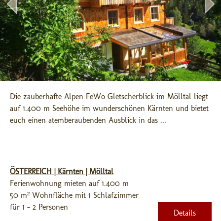
Die zauberhafte Alpen FeWo Gletscherblick im Mölltal liegt 
auf 1.400 m Seehöhe im wunderschönen Kärnten und bietet 
euch einen atemberaubenden Ausblick in das ...
ÖSTERREICH | Kärnten | Mölltal
Ferienwohnung mieten auf 1.400 m
50 m² Wohnfläche mit 1 Schlafzimmer
für 1 - 2 Personen
Details