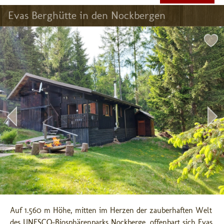
Evas Berghütte in den Nockbergen
Auf 1.560 m Höhe, mitten im Herzen der zauberhaften Welt 
des UNESCO-Biosphärenparks Nockberge, offenbart sich Evas 