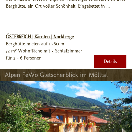
Berghütte, ein Ort voller Schönheit. Eingebettet in ...
ÖSTERREICH | Kärnten | Nockberge
Berghütte mieten auf 1.560 m
72 m² Wohnfläche mit 3 Schlafzimmer
für 2 - 6 Personen
Details
Alpen FeWo Gletscherblick im Mölltal