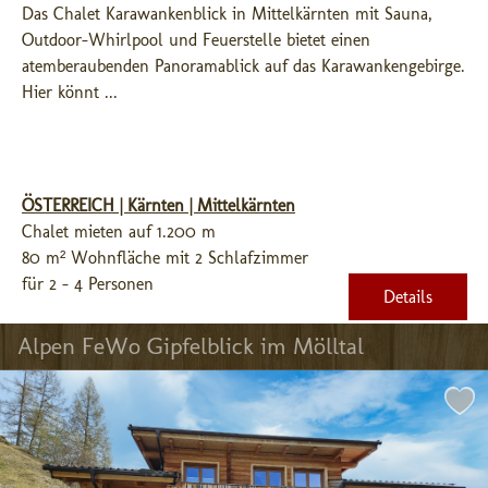
Das Chalet Karawankenblick in Mittelkärnten mit Sauna, 
Outdoor-Whirlpool und Feuerstelle bietet einen 
atemberaubenden Panoramablick auf das Karawankengebirge. 
Hier könnt ...
ÖSTERREICH | Kärnten | Mittelkärnten
Chalet mieten auf 1.200 m
80 m² Wohnfläche mit 2 Schlafzimmer
für 2 - 4 Personen
Details
Alpen FeWo Gipfelblick im Mölltal