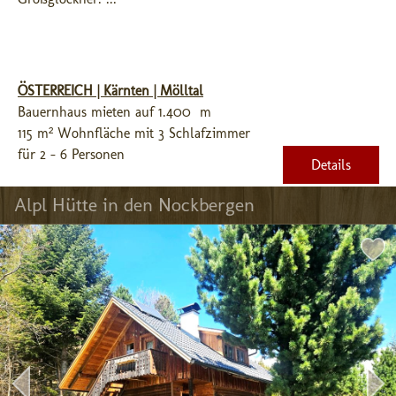
ÖSTERREICH | Kärnten | Mölltal
Bauernhaus mieten auf 1.400 m
115 m² Wohnfläche mit 3 Schlafzimmer
für 2 - 6 Personen
Details
Alpl Hütte in den Nockbergen