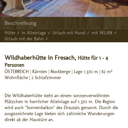
Beschreibung
Hütte ✓ in Alleinlage ✓ Urlaub mit Hund ✓ mit WLAN ✓
Urlaub mit der Bahn ✓
Wildhaberhütte in Fresach,
Hütte für 1 - 4
Personen
ÖSTERREICH | Kärnten | Nockberge | Lage 1.370 m | 62 m²
Wohnfläche | 2 Schlafzimmer
Die Wildhaberhütte steht an einem sonnenverwöhnten
Plätzchen in herrlicher Alleinlage auf 1.370 m. Die Region
wird auch "Sonnenbalkon" des Drautals genannt. Durch die
ausgezeichnete Lage bieten sich zahlreiche Wanderungen
direkt ab der Haustüre an.