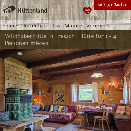
Anfragen/Buchen
Hüttenland
my
Home
Hüttenliste
Last-Minute
Vermieter
Wildhaberhütte in Fresach |
Hütte für 1 - 4
Personen mieten