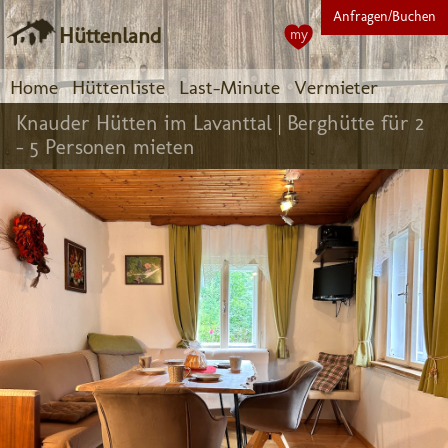
Anfragen/Buchen
Hüttenland
my
Home
Hüttenliste
Last-Minute
Vermieter
Knauder Hütten im Lavanttal |
Berghütte für 2
- 5 Personen mieten