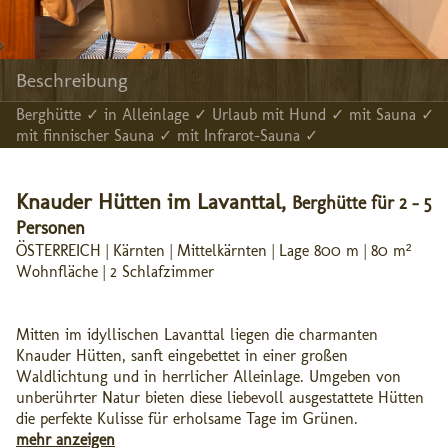
Beschreibung
Berghütte ✓ in Alleinlage ✓ Urlaub mit Hund ✓ mit Sauna ✓
mit finnischer Sauna ✓ mit Infrarot-Sauna ✓
Knauder Hütten im Lavanttal,
Berghütte für 2 - 5
Personen
ÖSTERREICH | Kärnten | Mittelkärnten | Lage 800 m | 80 m²
Wohnfläche | 2 Schlafzimmer
Mitten im idyllischen Lavanttal liegen die charmanten
Knauder Hütten, sanft eingebettet in einer großen
Waldlichtung und in herrlicher Alleinlage. Umgeben von
unberührter Natur bieten diese liebevoll ausgestattete Hütten
die perfekte Kulisse für erholsame Tage im Grünen.
mehr anzeigen