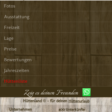
Fotos
Ausstattung
Freizeit
Lage
Preise
Bewertungen
Jahreszeiten
Hüttenliste
Zeig es deinen Freunden
Hüttenland © - für deinen
Hüttenurlaub
Unternehmen
400 Unterkünfte