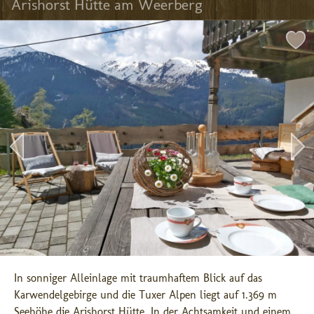
Arishorst Hütte am Weerberg
In sonniger Alleinlage mit traumhaftem Blick auf das 
Karwendelgebirge und die Tuxer Alpen liegt auf 1.369 m 
Seehöhe die Arishorst Hütte. In der Achtsamkeit und einem 