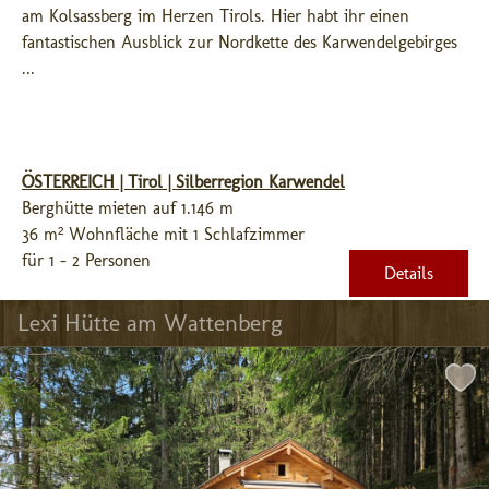
am Kolsassberg im Herzen Tirols. Hier habt ihr einen 
fantastischen Ausblick zur Nordkette des Karwendelgebirges 
...
ÖSTERREICH | Tirol | Silberregion Karwendel
Berghütte mieten auf 1.146 m
36 m² Wohnfläche mit 1 Schlafzimmer
für 1 - 2 Personen
Details
Lexi Hütte am Wattenberg