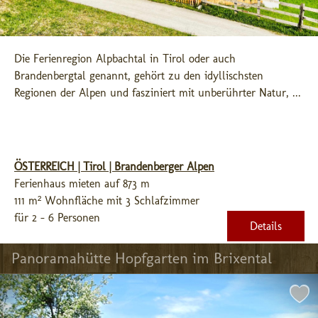
Die Ferienregion Alpbachtal in Tirol oder auch 
Brandenbergtal genannt, gehört zu den idyllischsten 
Regionen der Alpen und fasziniert mit unberührter Natur, ...
ÖSTERREICH | Tirol | Brandenberger Alpen
Ferienhaus mieten auf 873 m
111 m² Wohnfläche mit 3 Schlafzimmer
für 2 - 6 Personen
Details
Panoramahütte Hopfgarten im Brixental