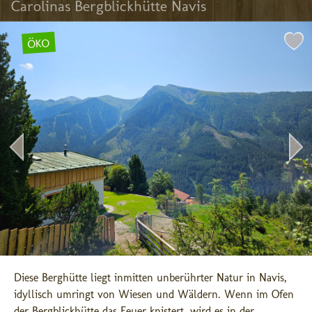
Carolinas Bergblickhütte Navis
ÖKO
Diese Berghütte liegt inmitten unberührter Natur in Navis, 
idyllisch umringt von Wiesen und Wäldern. Wenn im Ofen 
der Bergblickhütte das Feuer knistert, wird es in der ...