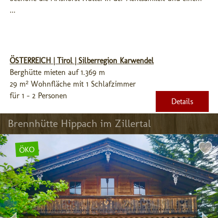
...
ÖSTERREICH | Tirol | Silberregion Karwendel
Berghütte mieten auf 1.369 m
29 m² Wohnfläche mit 1 Schlafzimmer
für 1 - 2 Personen
Details
Brennhütte Hippach im Zillertal
ÖKO