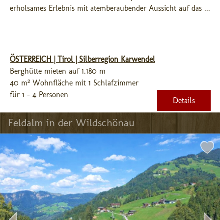
erholsames Erlebnis mit atemberaubender Aussicht auf das ...
ÖSTERREICH | Tirol | Silberregion Karwendel
Berghütte mieten auf 1.180 m
40 m² Wohnfläche mit 1 Schlafzimmer
für 1 - 4 Personen
Details
Feldalm in der Wildschönau