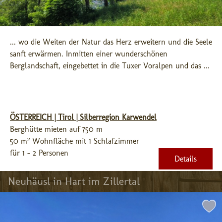
... wo die Weiten der Natur das Herz erweitern und die Seele 
sanft erwärmen. Inmitten einer wunderschönen 
Berglandschaft, eingebettet in die Tuxer Voralpen und das ...
ÖSTERREICH | Tirol | Silberregion Karwendel
Berghütte mieten auf 750 m
50 m² Wohnfläche mit 1 Schlafzimmer
für 1 - 2 Personen
Details
Neuhäusl in Hart im Zillertal