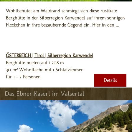
Wohlbehütet am Waldrand schmiegt sich diese rustikale 
Berghütte in der Silberregion Karwendel auf ihrem sonnigen 
Fleckchen in ihre bezaubernde Gegend ein. Hier in den ...
ÖSTERREICH | Tirol | Silberregion Karwendel
Berghütte mieten auf 1.208 m
30 m² Wohnfläche mit 1 Schlafzimmer
für 1 - 2 Personen
Details
Das Ebner Kaserl im Valsertal