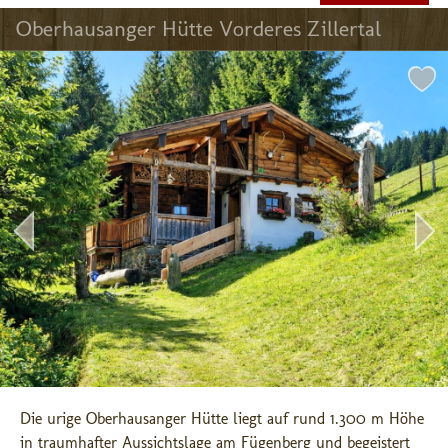
Oberhausanger Hütte Vorderes Zillertal
Die urige Oberhausanger Hütte liegt auf rund 1.300 m Höhe 
in traumhafter Aussichtslage am Fügenberg und begeistert 