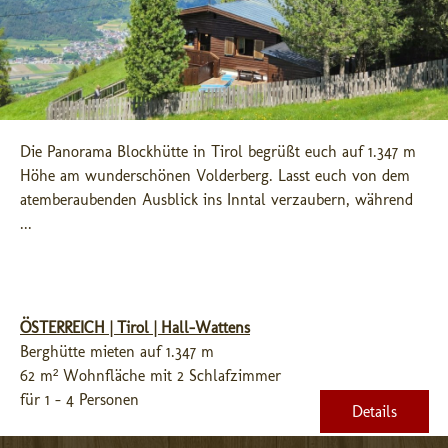
Die Panorama Blockhütte in Tirol begrüßt euch auf 1.347 m 
Höhe am wunderschönen Volderberg. Lasst euch von dem 
atemberaubenden Ausblick ins Inntal verzaubern, während 
...
ÖSTERREICH | Tirol | Hall-Wattens
Berghütte mieten auf 1.347 m
62 m² Wohnfläche mit 2 Schlafzimmer
für 1 - 4 Personen
Details