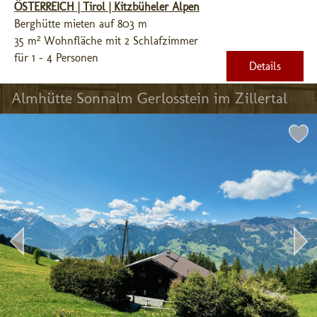
ÖSTERREICH | Tirol | Kitzbüheler Alpen
Berghütte mieten auf 803 m
35 m² Wohnfläche mit 2 Schlafzimmer
für 1 - 4 Personen
Details
Almhütte Sonnalm Gerlosstein im Zillertal