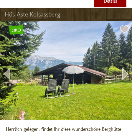
Details
Hös Aste Kolsassberg
ÖKO
Herrlich gelegen, findet ihr diese wunderschöne Berghütte 