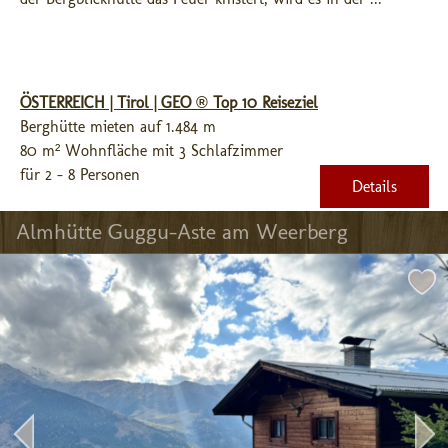
ÖSTERREICH | Tirol | GEO ® Top 10 Reiseziel
Berghütte mieten auf 1.484 m
80 m² Wohnfläche mit 3 Schlafzimmer
für 2 - 8 Personen
Details
Almhütte Guggu-Aste am Weerberg