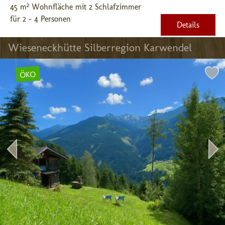
45 m² Wohnfläche mit 2 Schlafzimmer
für 2 - 4 Personen
Details
Wieseneckhütte Silberregion Karwendel
ÖKO