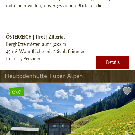
mit einem weiten, unvergesslichen Blick auf die ...
ÖSTERREICH | Tirol | Zillertal
Berghütte mieten auf 1.300 m
45 m² Wohnfläche mit 2 Schlafzimmer
für 1 - 5 Personen
Details
Heubodenhütte Tuxer Alpen
ÖKO