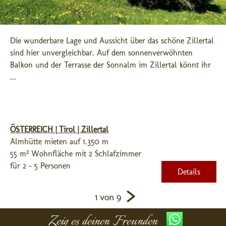
Die wunderbare Lage und Aussicht über das schöne Zillertal 
sind hier unvergleichbar. Auf dem sonnenverwöhnten 
Balkon und der Terrasse der Sonnalm im Zillertal könnt ihr 
...
ÖSTERREICH | Tirol | Zillertal
Almhütte mieten auf 1.350 m
55 m² Wohnfläche mit 2 Schlafzimmer
für 2 - 5 Personen
Details
>
1 von 9
Zeig es deinen Freunden