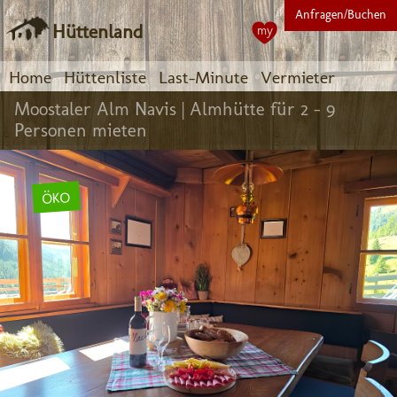
Anfragen/Buchen
Hüttenland
my
Home
Hüttenliste
Last-Minute
Vermieter
Moostaler Alm Navis |
Almhütte für 2 - 9
Personen mieten
ÖKO