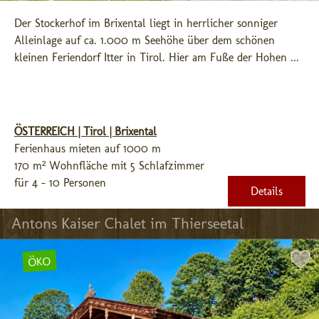
Der Stockerhof im Brixental liegt in herrlicher sonniger 
Alleinlage auf ca. 1.000 m Seehöhe über dem schönen 
kleinen Feriendorf Itter in Tirol. Hier am Fuße der Hohen ...
ÖSTERREICH | Tirol | Brixental
Ferienhaus mieten auf 1000 m
170 m² Wohnfläche mit 5 Schlafzimmer
für 4 - 10 Personen
Details
Antons Kaiser Chalet im Thierseetal
ÖKO