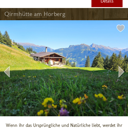
Details
Qirmhütte am Horberg
Wenn ihr das Ursprüngliche und Natürliche liebt, werdet ihr 