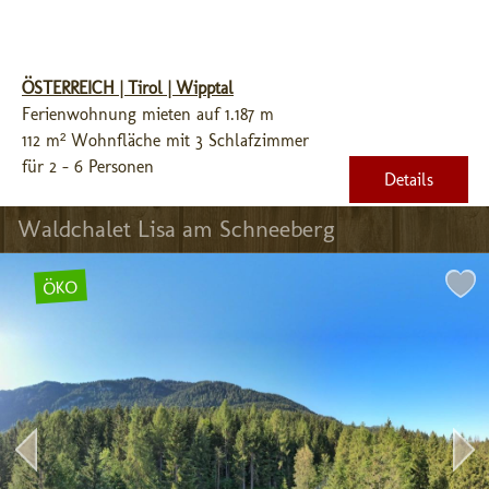
ÖSTERREICH | Tirol | Wipptal
Ferienwohnung mieten auf 1.187 m
112 m² Wohnfläche mit 3 Schlafzimmer
für 2 - 6 Personen
Details
Waldchalet Lisa am Schneeberg
ÖKO