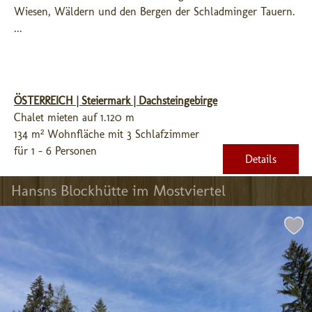
Wiesen, Wäldern und den Bergen der Schladminger Tauern. 
...
ÖSTERREICH | Steiermark | Dachsteingebirge
Chalet mieten auf 1.120 m
134 m² Wohnfläche mit 3 Schlafzimmer
für 1 - 6 Personen
Details
Hansns Blockhütte im Mostviertel