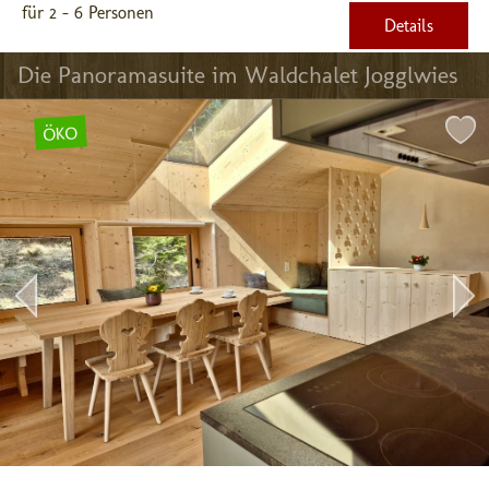
für 2 - 6 Personen
Details
Die Panoramasuite im Waldchalet Jogglwies
ÖKO