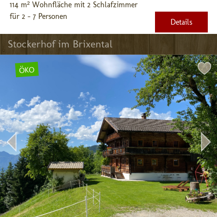
114 m² Wohnfläche mit 2 Schlafzimmer
für 2 - 7 Personen
Details
Stockerhof im Brixental
ÖKO