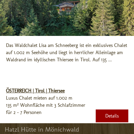
Das Waldchalet Lisa am Schneeberg ist ein exklusives Chalet 
auf 1.002 m Seehöhe und liegt in herrlicher Alleinlage am 
Waldrand im idyllischen Thiersee in Tirol. Auf 135 ...
ÖSTERREICH | Tirol | Thiersee
Luxus Chalet mieten auf 1.002 m
135 m² Wohnfläche mit 3 Schlafzimmer
für 2 - 7 Personen
Details
Hatzl Hütte in Mönichwald