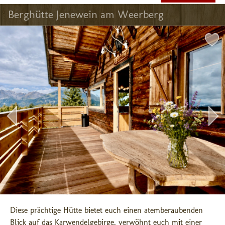
Berghütte Jenewein am Weerberg
Diese prächtige Hütte bietet euch einen atemberaubenden 
Blick auf das Karwendelgebirge, verwöhnt euch mit einer 