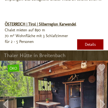
ÖSTERREICH | Tirol | Silberregion Karwendel
Chalet mieten auf 890 m
70 m² Wohnfläche mit 3 Schlafzimmer
für 2 - 5 Personen
Details
Thaler Hütte in Breitenbach
ÖKO