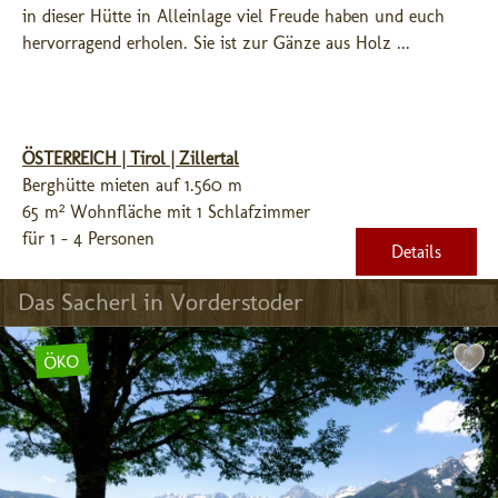
in dieser Hütte in Alleinlage viel Freude haben und euch 
hervorragend erholen. Sie ist zur Gänze aus Holz ...
ÖSTERREICH | Tirol | Zillertal
Berghütte mieten auf 1.560 m
65 m² Wohnfläche mit 1 Schlafzimmer
für 1 - 4 Personen
Details
Das Sacherl in Vorderstoder
ÖKO