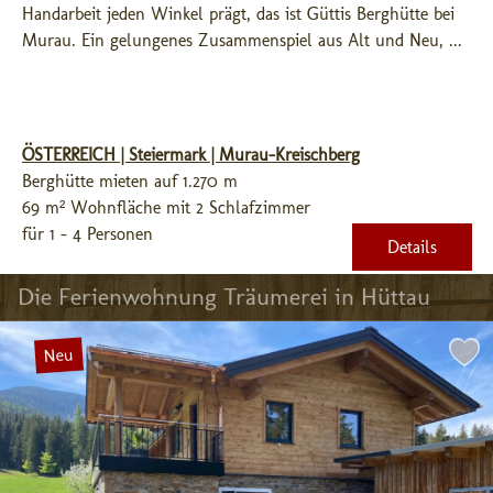
Handarbeit jeden Winkel prägt, das ist Güttis Berghütte bei 
Murau. Ein gelungenes Zusammenspiel aus Alt und Neu, ...
ÖSTERREICH | Steiermark | Murau-Kreischberg
Berghütte mieten auf 1.270 m
69 m² Wohnfläche mit 2 Schlafzimmer
für 1 - 4 Personen
Details
Die Ferienwohnung Träumerei in Hüttau
Neu