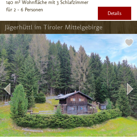
140 m² Wohnfläche mit 3 Schlafzimmer
für 2 - 6 Personen
Details
Jägerhüttl im Tiroler Mittelgebirge