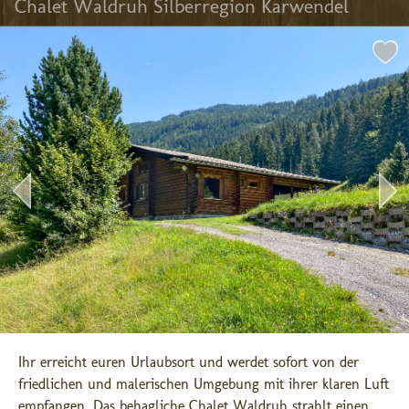
Chalet Waldruh Silberregion Karwendel
Ihr erreicht euren Urlaubsort und werdet sofort von der 
friedlichen und malerischen Umgebung mit ihrer klaren Luft 
empfangen. Das behagliche Chalet Waldruh strahlt einen ...