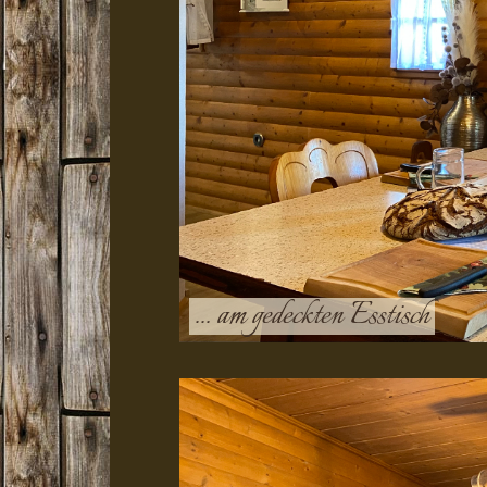
... am gedeckten Esstisch