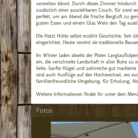
verweilen könnt. Durch dieses Zimmer hindurch e
zusätzlich einer ausziehbaren Couch, für zwei we
perfekt, um am Abend die frische Bergluft zu geni
gutem Essen und einem Glas Wein den Tag auskli
Die Hatzl Hütte selbst erzählt Geschichte. Seit ü
eingerichtet. Heute vereint sie traditionelle Bauw
Im Winter laden abseits der Pisten Langlauflo
ein, die verschneite Landschaft in aller Ruhe z
Seite. Sanfte Hügel und zahlreiche gut markiert
sind auch Ausflüge auf den Hochwechsel, wo euch
familienfreundliche Umgebung, für Erholung, Ab
Weitere Informationen findet ihr unter dem Menü
Fotos