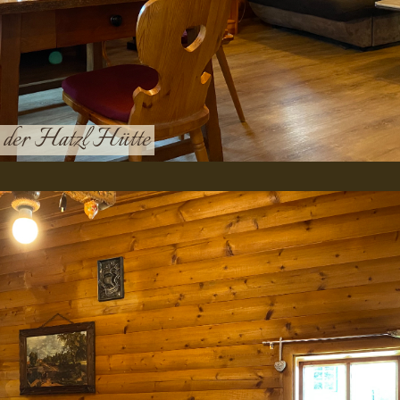
e der Hatzl Hütte