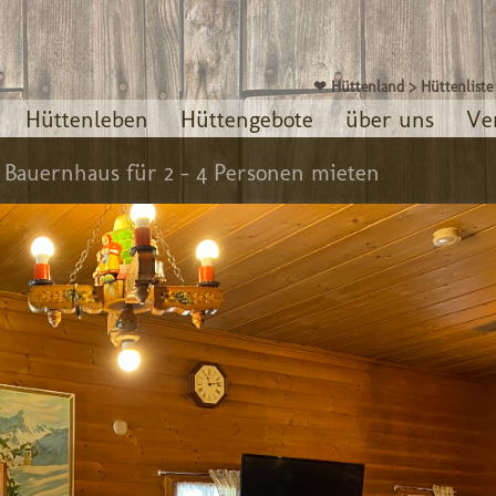
❤ Hüttenland
>
Hüttenliste
Hüttenleben
Hüttengebote
über uns
Ve
|
Bauernhaus für 2 - 4 Personen mieten