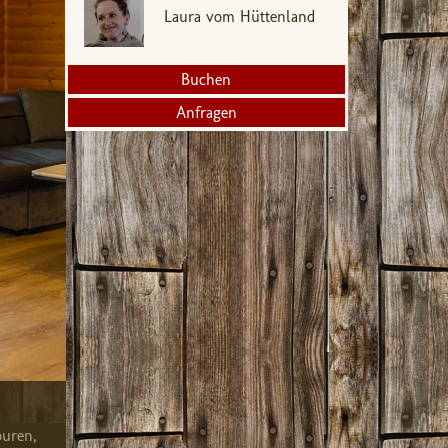
Laura vom Hüttenland
Buchen
Anfragen
ouren,