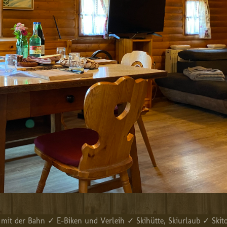
mit der Bahn ✓ E-Biken und Verleih ✓ Skihütte, Skiurlaub ✓ Skit