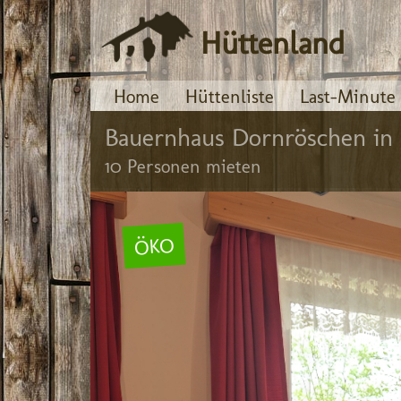
Hüttenland
Home
Hüttenliste
Last-Minute
Bauernhaus Dornröschen in 
10 Personen mieten
ÖKO