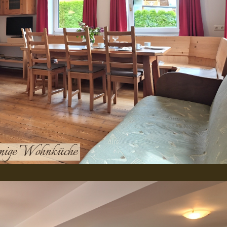
räumige Wohnküche