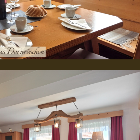
us Dornröschen