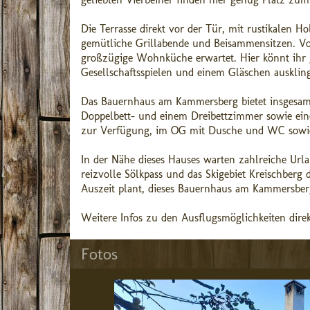
Die Terrasse direkt vor der Tür, mit rustikalen
gemütliche Grillabende und Beisammensitzen. Von
großzügige Wohnküche erwartet. Hier könnt ihr 
Gesellschaftsspielen und einem Gläschen auskling
Das Bauernhaus am Kammersberg bietet insgesamt
Doppelbett- und einem Dreibettzimmer sowie ein
zur Verfügung, im OG mit Dusche und WC sowi
In der Nähe dieses Hauses warten zahlreiche Urla
reizvolle Sölkpass und das Skigebiet Kreischberg
Auszeit plant, dieses Bauernhaus am Kammersberg
Weitere Infos zu den Ausflugsmöglichkeiten direk
Fotos