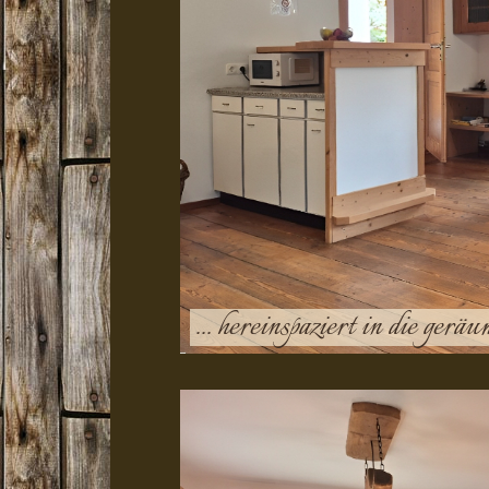
... hereinspaziert in die ge