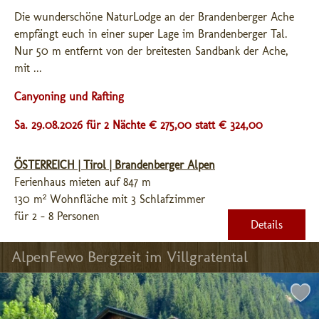
Die wunderschöne NaturLodge an der Brandenberger Ache 
empfängt euch in einer super Lage im Brandenberger Tal. 
Nur 50 m entfernt von der breitesten Sandbank der Ache, 
mit ...
Canyoning und Rafting
Sa. 29.08.2026 für 2 Nächte € 275,00
statt € 324,00
ÖSTERREICH | Tirol | Brandenberger Alpen
Ferienhaus mieten auf 847 m
130 m² Wohnfläche mit 3 Schlafzimmer
für 2 - 8 Personen
Details
AlpenFewo Bergzeit im Villgratental 