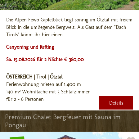
Die Alpen Fewo Gipfelblick liegt sonnig im Ötztal mit freiem 
Blick in die umliegende Bergwelt. Als Gast auf dem "Dach 
Tirols" könnt ihr hier einen ...
Canyoning und Rafting
Sa. 15.08.2026 für 2 Nächte € 380,00
ÖSTERREICH | Tirol | Ötztal
Ferienwohnung mieten auf 1.400 m
140 m² Wohnfläche mit 3 Schlafzimmer
für 2 - 6 Personen
Details
Premium Chalet Bergfeuer mit Sauna im 
Pongau