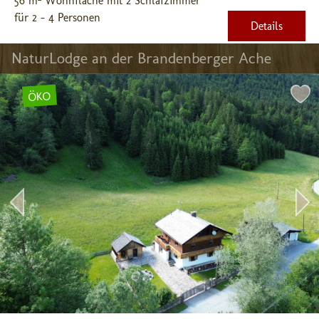
56 m² Wohnfläche mit 2 Schlafzimmer
für 2 - 4 Personen
Details
NaturLodge an der Brandenberger Ache
ÖKO