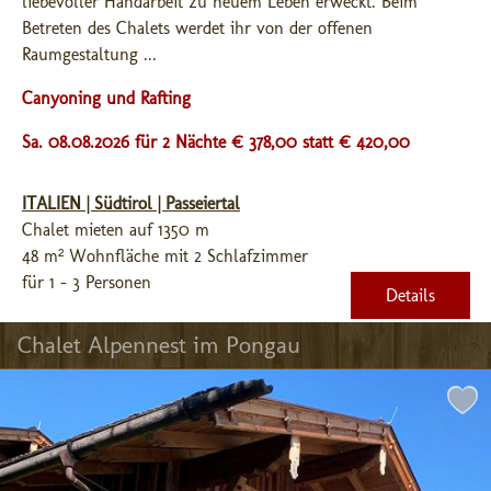
liebevoller Handarbeit zu neuem Leben erweckt. Beim 
Betreten des Chalets werdet ihr von der offenen 
Raumgestaltung ...
Canyoning und Rafting
Sa. 08.08.2026 für 2 Nächte € 378,00
statt € 420,00
ITALIEN | Südtirol | Passeiertal
Chalet mieten auf 1350 m
48 m² Wohnfläche mit 2 Schlafzimmer
für 1 - 3 Personen
Details
Chalet Alpennest im Pongau