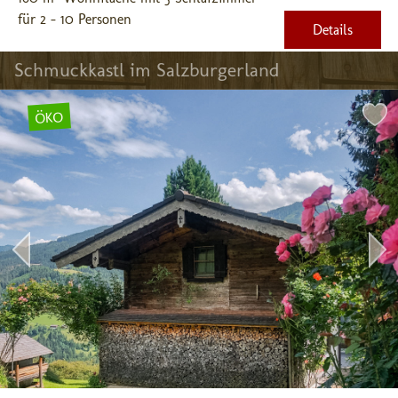
für 2 - 10 Personen
Details
Schmuckkastl im Salzburgerland
ÖKO