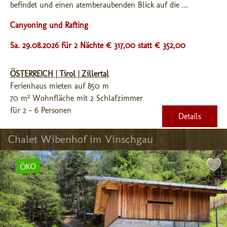
befindet und einen atemberaubenden Blick auf die ...
Canyoning und Rafting
Sa. 29.08.2026 für 2 Nächte € 317,00
statt € 352,00
ÖSTERREICH | Tirol | Zillertal
Ferienhaus mieten auf 850 m
70 m² Wohnfläche mit 2 Schlafzimmer
für 2 - 6 Personen
Details
Chalet Wibenhof im Vinschgau
ÖKO