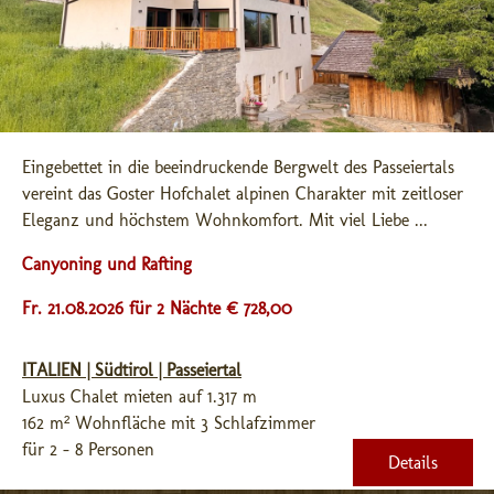
Eingebettet in die beeindruckende Bergwelt des Passeiertals 
vereint das Goster Hofchalet alpinen Charakter mit zeitloser 
Eleganz und höchstem Wohnkomfort. Mit viel Liebe ...
Canyoning und Rafting
Fr. 21.08.2026 für 2 Nächte € 728,00
ITALIEN | Südtirol | Passeiertal
Luxus Chalet mieten auf 1.317 m
162 m² Wohnfläche mit 3 Schlafzimmer
für 2 - 8 Personen
Details