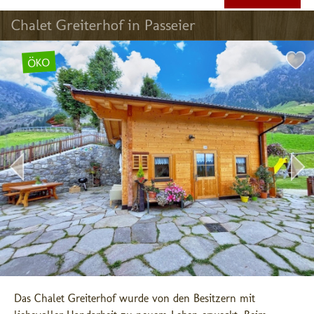
Chalet Greiterhof in Passeier
ÖKO
Das Chalet Greiterhof wurde von den Besitzern mit 