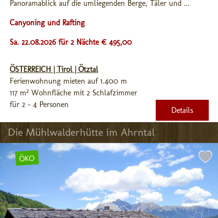
Panoramablick auf die umliegenden Berge, Täler und ...
Canyoning und Rafting
Sa. 22.08.2026 für 2 Nächte € 495,00
ÖSTERREICH | Tirol | Ötztal
Ferienwohnung mieten auf 1.400 m
117 m² Wohnfläche mit 2 Schlafzimmer
für 2 - 4 Personen
Details
Die Mühlwalderhütte im Ahrntal
ÖKO