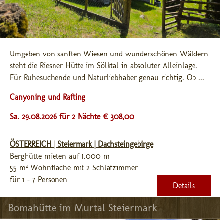
Umgeben von sanften Wiesen und wunderschönen Wäldern 
steht die Riesner Hütte im Sölktal in absoluter Alleinlage. 
Für Ruhesuchende und Naturliebhaber genau richtig. Ob ...
Canyoning und Rafting
Sa. 29.08.2026 für 2 Nächte € 308,00
ÖSTERREICH | Steiermark | Dachsteingebirge
Berghütte mieten auf 1.000 m
55 m² Wohnfläche mit 2 Schlafzimmer
für 1 - 7 Personen
Details
Bomahütte im Murtal Steiermark