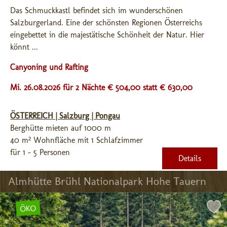
Das Schmuckkastl befindet sich im wunderschönen 
Salzburgerland. Eine der schönsten Regionen Österreichs 
eingebettet in die majestätische Schönheit der Natur. Hier 
könnt ...
Canyoning und Rafting
Mi. 26.08.2026 für 2 Nächte € 504,00
statt € 630,00
ÖSTERREICH | Salzburg | Pongau
Berghütte mieten auf 1000 m
40 m² Wohnfläche mit 1 Schlafzimmer
für 1 - 5 Personen
Details
Almhütte Brühl Nationalpark Hohe Tauern
ÖKO