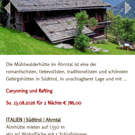
Die Mühlwalderhütte im Ahrntal ist eine der 
romantischsten, liebevollsten, traditionellsten und schönsten 
Gebirgshütten in Südtirol, in unschlagbarer Lage und mit ...
Canyoning und Rafting
So. 23.08.2026 für 2 Nächte € 786,00
ITALIEN | Südtirol | Ahrntal
Almhütte mieten auf 1.550 m
160 m² Wohnfläche mit 5 Schlafzimmer