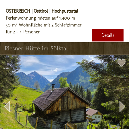
ÖSTERREICH | Osttirol | Hochpustertal
Ferienwohnung mieten auf 1.400 m
50 m² Wohnfläche mit 2 Schlafzimmer
für 2 - 4 Personen
Details
Riesner Hütte im Sölktal