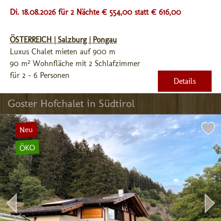
Di. 18.08.2026 für 2 Nächte € 554,00
statt € 616,00
ÖSTERREICH | Salzburg | Pongau
Luxus Chalet mieten auf 900 m
90 m² Wohnfläche mit 2 Schlafzimmer
für 2 - 6 Personen
Details
Goster Hofchalet in Südtirol
Neu
ÖKO