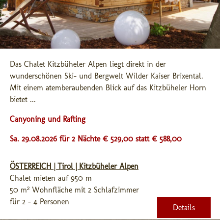
Das Chalet Kitzbüheler Alpen liegt direkt in der 
wunderschönen Ski- und Bergwelt Wilder Kaiser Brixental. 
Mit einem atemberaubenden Blick auf das Kitzbüheler Horn 
bietet ...
Canyoning und Rafting
Sa. 29.08.2026 für 2 Nächte € 529,00
statt € 588,00
ÖSTERREICH | Tirol | Kitzbüheler Alpen
Chalet mieten auf 950 m
50 m² Wohnfläche mit 2 Schlafzimmer
für 2 - 4 Personen
Details