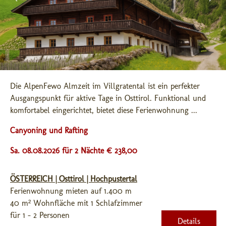
Die AlpenFewo Almzeit im Villgratental ist ein perfekter 
Ausgangspunkt für aktive Tage in Osttirol. Funktional und 
komfortabel eingerichtet, bietet diese Ferienwohnung ...
Canyoning und Rafting
Sa. 08.08.2026 für 2 Nächte € 238,00
ÖSTERREICH | Osttirol | Hochpustertal
Ferienwohnung mieten auf 1.400 m
40 m² Wohnfläche mit 1 Schlafzimmer
für 1 - 2 Personen
Details