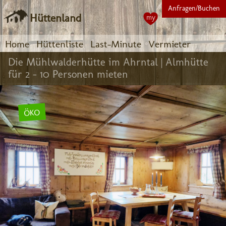
Anfragen/Buchen
Hüttenland
my
Home
Hüttenliste
Last-Minute
Vermieter
Die Mühlwalderhütte im Ahrntal |
Almhütte
für 2 - 10 Personen mieten
ÖKO