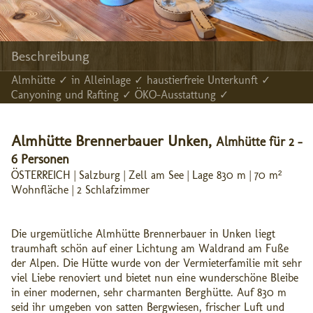
Beschreibung
Almhütte ✓ in Alleinlage ✓ haustierfreie Unterkunft ✓
Canyoning und Rafting ✓ ÖKO-Ausstattung ✓
Almhütte Brennerbauer Unken,
Almhütte für 2 -
6 Personen
ÖSTERREICH | Salzburg | Zell am See | Lage 830 m | 70 m²
Wohnfläche | 2 Schlafzimmer
Die urgemütliche Almhütte Brennerbauer in Unken liegt
traumhaft schön auf einer Lichtung am Waldrand am Fuße
der Alpen. Die Hütte wurde von der Vermieterfamilie mit sehr
viel Liebe renoviert und bietet nun eine wunderschöne Bleibe
in einer modernen, sehr charmanten Berghütte. Auf 830 m
seid ihr umgeben von satten Bergwiesen, frischer Luft und