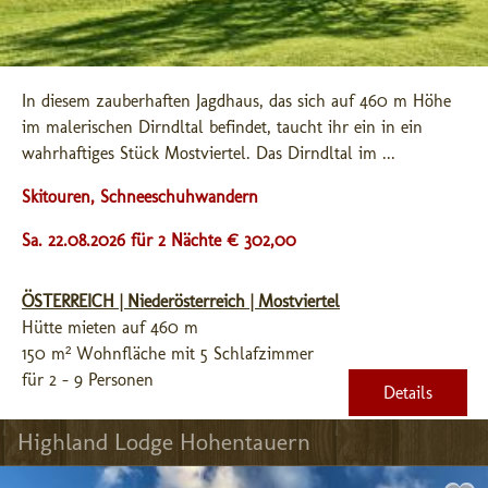
In diesem zauberhaften Jagdhaus, das sich auf 460 m Höhe 
im malerischen Dirndltal befindet, taucht ihr ein in ein 
wahrhaftiges Stück Mostviertel. Das Dirndltal im ...
Skitouren, Schneeschuhwandern
Sa. 22.08.2026 für 2 Nächte € 302,00
ÖSTERREICH | Niederösterreich | Mostviertel
Hütte mieten auf 460 m
150 m² Wohnfläche mit 5 Schlafzimmer
für 2 - 9 Personen
Details
Highland Lodge Hohentauern