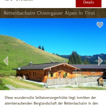
Details
Rettenbachalm Chiemgauer Alpen in Tirol
Diese wundervolle Selbstversorgerhütte liegt inmitten der 
atemberaubenden Berglandschaft der Rettenbachalm in den 