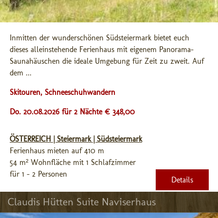
Inmitten der wunderschönen Südsteiermark bietet euch 
dieses alleinstehende Ferienhaus mit eigenem Panorama-
Saunahäuschen die ideale Umgebung für Zeit zu zweit. Auf 
dem ...
Skitouren, Schneeschuhwandern
Do. 20.08.2026 für 2 Nächte € 348,00
ÖSTERREICH | Steiermark | Südsteiermark
Ferienhaus mieten auf 410 m
54 m² Wohnfläche mit 1 Schlafzimmer
für 1 - 2 Personen
Details
Claudis Hütten Suite Naviserhaus