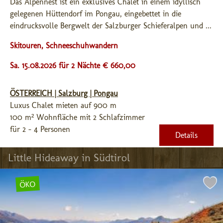
Das Alpennest ist ein exklusives Chalet in einem idyllisch 
gelegenen Hüttendorf im Pongau, eingebettet in die 
eindrucksvolle Bergwelt der Salzburger Schieferalpen und ...
Skitouren, Schneeschuhwandern
Sa. 15.08.2026 für 2 Nächte € 660,00
ÖSTERREICH | Salzburg | Pongau
Luxus Chalet mieten auf 900 m
100 m² Wohnfläche mit 2 Schlafzimmer
für 2 - 4 Personen
Details
Little Hideaway in Südtirol
ÖKO