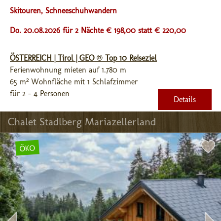
Skitouren, Schneeschuhwandern
Do. 20.08.2026 für 2 Nächte € 198,00
statt € 220,00
ÖSTERREICH | Tirol | GEO ® Top 10 Reiseziel
Ferienwohnung mieten auf 1.780 m
65 m² Wohnfläche mit 1 Schlafzimmer
für 2 - 4 Personen
Details
Chalet Stadlberg Mariazellerland
ÖKO