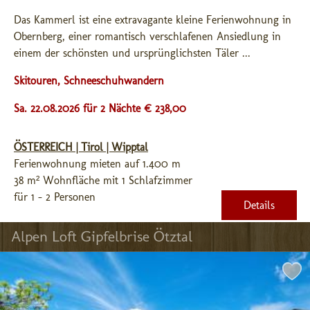
Das Kammerl ist eine extravagante kleine Ferienwohnung in 
Obernberg, einer romantisch verschlafenen Ansiedlung in 
einem der schönsten und ursprünglichsten Täler ...
Skitouren, Schneeschuhwandern
Sa. 22.08.2026 für 2 Nächte € 238,00
ÖSTERREICH | Tirol | Wipptal
Ferienwohnung mieten auf 1.400 m
38 m² Wohnfläche mit 1 Schlafzimmer
für 1 - 2 Personen
Details
Alpen Loft Gipfelbrise Ötztal