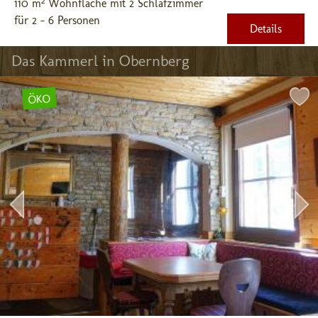
110 m² Wohnfläche mit 2 Schlafzimmer
für 2 - 6 Personen
Details
Das Kammerl in Obernberg
ÖKO