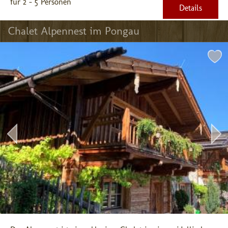
für 2 - 5 Personen
Details
Chalet Alpennest im Pongau