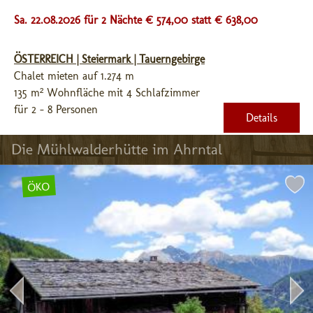
Sa. 22.08.2026 für 2 Nächte € 574,00
statt € 638,00
ÖSTERREICH | Steiermark | Tauerngebirge
Chalet mieten auf 1.274 m
135 m² Wohnfläche mit 4 Schlafzimmer
für 2 - 8 Personen
Details
Die Mühlwalderhütte im Ahrntal
ÖKO