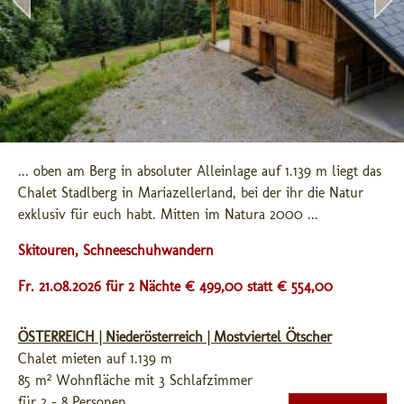
... oben am Berg in absoluter Alleinlage auf 1.139 m liegt das 
Chalet Stadlberg in Mariazellerland, bei der ihr die Natur 
exklusiv für euch habt. Mitten im Natura 2000 ...
Skitouren, Schneeschuhwandern
Fr. 21.08.2026 für 2 Nächte € 499,00
statt € 554,00
ÖSTERREICH | Niederösterreich | Mostviertel Ötscher
Chalet mieten auf 1.139 m
85 m² Wohnfläche mit 3 Schlafzimmer
für 2 - 8 Personen