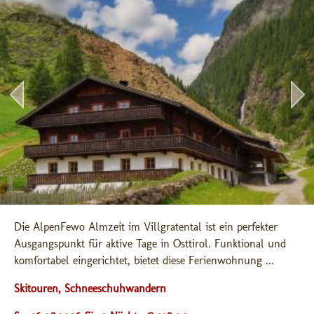
Die AlpenFewo Almzeit im Villgratental ist ein perfekter 
Ausgangspunkt für aktive Tage in Osttirol. Funktional und 
komfortabel eingerichtet, bietet diese Ferienwohnung ...
Skitouren, Schneeschuhwandern