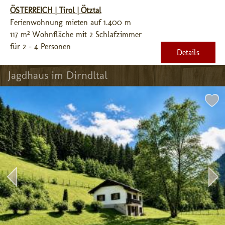
ÖSTERREICH | Tirol | Ötztal
Ferienwohnung mieten auf 1.400 m
117 m² Wohnfläche mit 2 Schlafzimmer
für 2 - 4 Personen
Details
Jagdhaus im Dirndltal