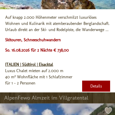
Auf knapp 2.000 Höhenmeter verschmilzt luxuriöses 
Wohnen und Kulinarik mit atemberaubender Berglandschaft. 
Urlaub direkt an der Ski- und Rodelpiste, die Wanderwege ...
Skitouren, Schneeschuhwandern
So. 16.08.2026 für 2 Nächte € 738,00
ITALIEN | Südtirol | Eisacktal
Luxus Chalet mieten auf 2.000 m
40 m² Wohnfläche mit 1 Schlafzimmer
für 1 - 2 Personen
Details
AlpenFewo Almzeit im Villgratental 