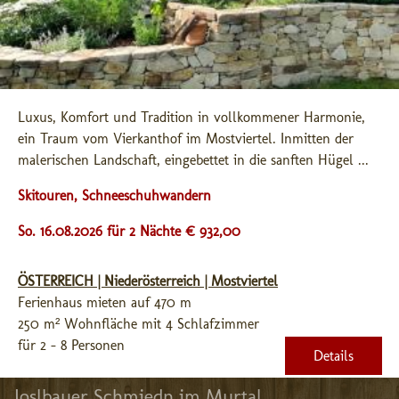
Luxus, Komfort und Tradition in vollkommener Harmonie, 
ein Traum vom Vierkanthof im Mostviertel. Inmitten der 
malerischen Landschaft, eingebettet in die sanften Hügel ...
Skitouren, Schneeschuhwandern
So. 16.08.2026 für 2 Nächte € 932,00
ÖSTERREICH | Niederösterreich | Mostviertel
Ferienhaus mieten auf 470 m
250 m² Wohnfläche mit 4 Schlafzimmer
für 2 - 8 Personen
Details
Joslbauer Schmiedn im Murtal