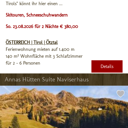
Tirols" könnt ihr hier einen ...
Skitouren, Schneeschuhwandern
So. 23.08.2026 für 2 Nächte € 380,00
ÖSTERREICH | Tirol | Ötztal
Ferienwohnung mieten auf 1.400 m
140 m² Wohnfläche mit 3 Schlafzimmer
für 2 - 6 Personen
Details
Annas Hütten Suite Naviserhaus