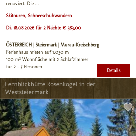
renoviert. Die ...
Skitouren, Schneeschuhwandern
Di. 18.08.2026 für 2 Nächte € 383,00
ÖSTERREICH | Steiermark | Murau-Kreischberg
Ferienhaus mieten auf 1.030 m
100 m² Wohnfläche mit 2 Schlafzimmer
für 2 - 7 Personen
Details
Fernblickhütte Rosenkogel in der 
Weststeiermark