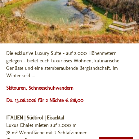
Die exklusive Luxury Suite - auf 2.000 Höhenmetern 
gelegen - bietet euch luxuriöses Wohnen, kulinarische 
Genüsse und eine atemberaubende Berglandschaft. Im 
Winter seid ...
Skitouren, Schneeschuhwandern
Do. 13.08.2026 für 2 Nächte € 818,00
ITALIEN | Südtirol | Eisacktal
Luxus Chalet mieten auf 2.000 m
78 m² Wohnfläche mit 2 Schlafzimmer