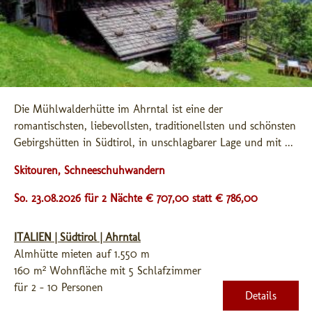
Die Mühlwalderhütte im Ahrntal ist eine der 
romantischsten, liebevollsten, traditionellsten und schönsten 
Gebirgshütten in Südtirol, in unschlagbarer Lage und mit ...
Skitouren, Schneeschuhwandern
So. 23.08.2026 für 2 Nächte € 707,00
statt € 786,00
ITALIEN | Südtirol | Ahrntal
Almhütte mieten auf 1.550 m
160 m² Wohnfläche mit 5 Schlafzimmer
für 2 - 10 Personen
Details