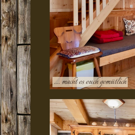
.... macht es euch gemütlich