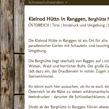
Schneeschuhwandern ✓
Kleinod Hüttn in Ranggen,
Berghütte f
ÖSTERREICH | Tirol | Innsbruck und Umgebung | 
Die Kleinod Hütte in Ranggen ist ein Ort für alle,
paradiesischer Garten mit Schaukeln und lausch
Umgebung.
Die Berghütte liegt oberhalb von Raggen auf 1.0
Wiesen, Wald und herrlicher Ruhe. Der große Ga
lädt dazu ein, das Draußensein in vollen Zügen z
Sternenhimmel.
Ihr könnt euch hier aussuchen, ob ihr es euch ein
Österreich ist die Nähe zu sieben wildromantisc
beeindrucken – darunter die Schlossbachklamm,
Direkt ab der Berghütte in Ranggen führen abwe