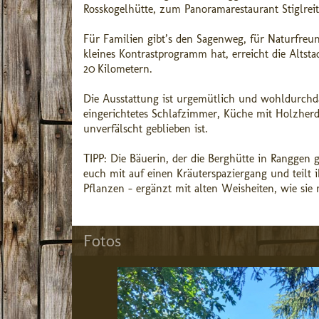
Rosskogelhütte, zum Panoramarestaurant Stiglreit
Für Familien gibt’s den Sagenweg, für Naturfre
kleines Kontrastprogramm hat, erreicht die Altst
20 Kilometern.
Die Ausstattung ist urgemütlich und wohldurchda
eingerichtetes Schlafzimmer, Küche mit Holzherd
unverfälscht geblieben ist.
TIPP: Die Bäuerin, der die Berghütte in Ranggen 
euch mit auf einen Kräuterspaziergang und tei
Pflanzen – ergänzt mit alten Weisheiten, wie si
Fotos