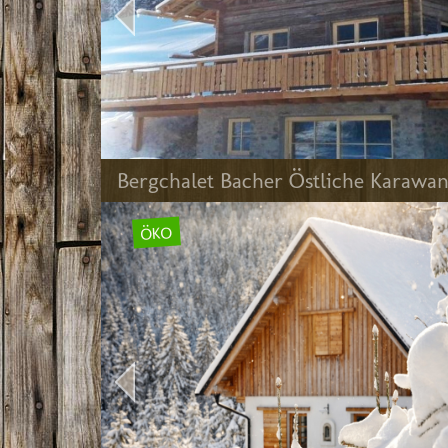
Bergchalet Bacher Östliche Karawa
ÖKO