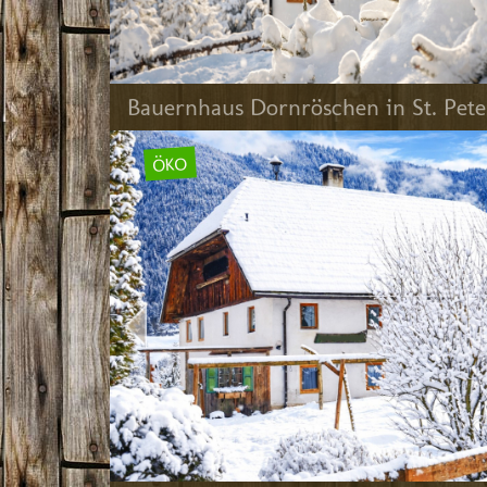
Bauernhaus Dornröschen in St. Pe
ÖKO