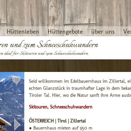
Hüttenleben
Hüttengebote
über uns
Ve
uren und zum Schneeschuhwandern
en ideal für Skitouren und zum Schneeschuhwandern.
Seid willkommen im Edelbauernhaus im Zillertal, ei
echten Glanzstück in traumhafter Lage in dem bekan
Tiroler Tal. Hier, wo die Natur sanft ihre Arme ausbre
Skitouren, Schneeschuhwandern
ÖSTERREICH | Tirol | Zillertal
●
Bauernhaus mieten auf 950 m