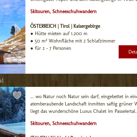
Skitouren, Schneeschuhwandern
ÖSTERREICH | Tirol | Kaisergebirge
●
Hütte mieten auf 1.200 m
●
50 m² Wohnfläche mit 2 Schlafzimmer
●
für 2 - 7 Personen
Deta
al
... wo Natur noch Natur sein darf, eingebettet in eine
atemberaubende Landschaft inmitten saftig grüner W
liegt das wunderschöne Luxus Chalet im Passeiertal. 
Skitouren, Schneeschuhwandern