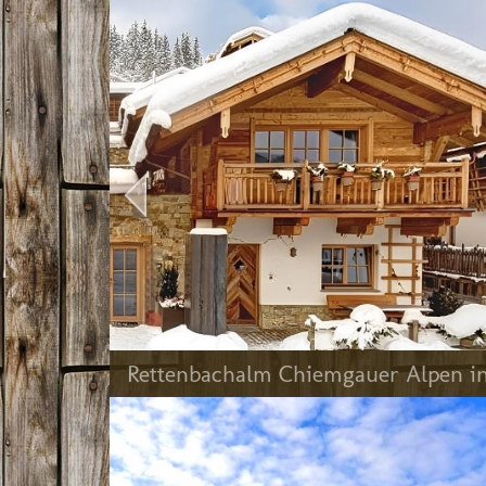
Rettenbachalm Chiemgauer Alpen in