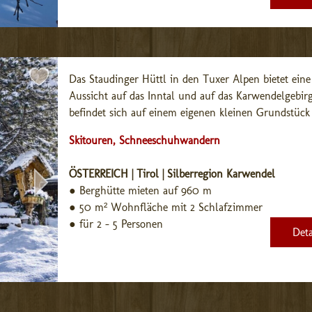
Das Staudinger Hüttl in den Tuxer Alpen bietet eine
Aussicht auf das Inntal und auf das Karwendelgebirge
befindet sich auf einem eigenen kleinen Grundstück 
Skitouren, Schneeschuhwandern
ÖSTERREICH | Tirol | Silberregion Karwendel
●
Berghütte mieten auf 960 m
●
50 m² Wohnfläche mit 2 Schlafzimmer
●
für 2 - 5 Personen
Deta