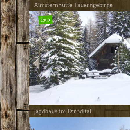
Almsternhütte Tauerngebirge 
ÖKO
Jagdhaus im Dirndltal