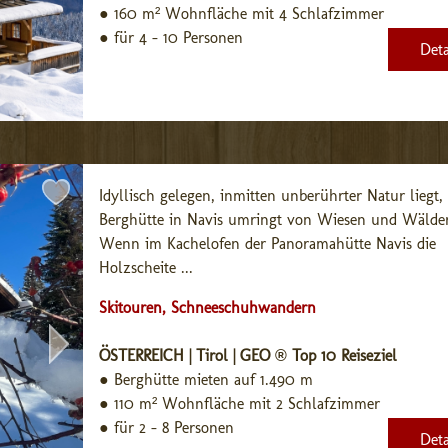
●
160 m² Wohnfläche mit 4 Schlafzimmer
●
für 4 - 10 Personen
Deta
Idyllisch gelegen, inmitten unberührter Natur liegt, d
Berghütte in Navis umringt von Wiesen und Wälder
Wenn im Kachelofen der Panoramahütte Navis die 
Holzscheite ...
Skitouren, Schneeschuhwandern
ÖSTERREICH | Tirol | GEO ® Top 10 Reiseziel
●
Berghütte mieten auf 1.490 m
●
110 m² Wohnfläche mit 2 Schlafzimmer
●
für 2 - 8 Personen
Deta