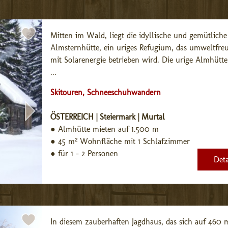
Mitten im Wald, liegt die idyllische und gemütliche 
Almsternhütte, ein uriges Refugium, das umweltfreu
mit Solarenergie betrieben wird. Die urige Almhütte i
...
Skitouren, Schneeschuhwandern
ÖSTERREICH | Steiermark | Murtal
●
Almhütte mieten auf 1.500 m
●
45 m² Wohnfläche mit 1 Schlafzimmer
●
für 1 - 2 Personen
Deta
In diesem zauberhaften Jagdhaus, das sich auf 460 