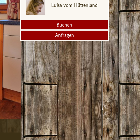
Luisa vom Hüttenland
Buchen
Anfragen