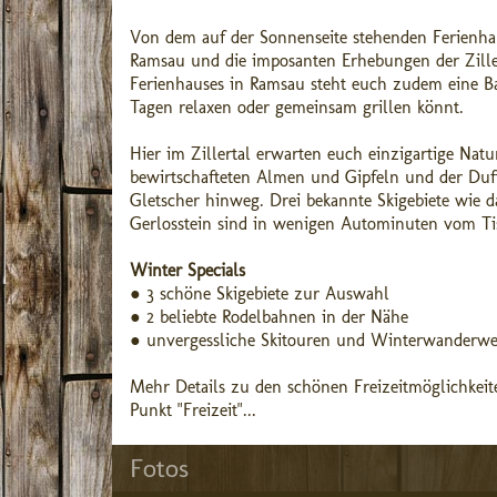
Von dem auf der Sonnenseite stehenden Ferienhau
Ramsau und die imposanten Erhebungen der Ziller
Ferienhauses in Ramsau steht euch zudem eine Ba
Tagen relaxen oder gemeinsam grillen könnt.
Hier im Zillertal erwarten euch einzigartige Nat
bewirtschafteten Almen und Gipfeln und der Duf
Gletscher hinweg. Drei bekannte Skigebiete wie da
Gerlosstein sind in wenigen Autominuten vom Tis
Winter Specials
● 3 schöne Skigebiete zur Auswahl
● 2 beliebte Rodelbahnen in der Nähe
● unvergessliche Skitouren und Winterwanderw
Mehr Details zu den schönen Freizeitmöglichkeit
Punkt "Freizeit"...
Fotos