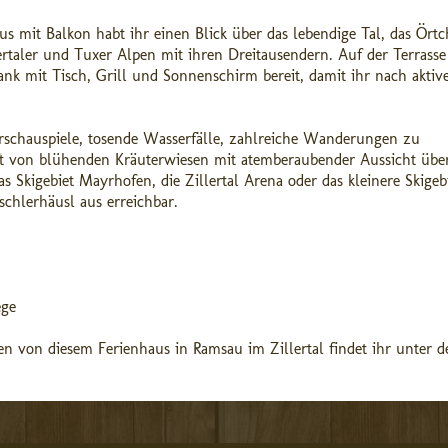
s mit Balkon habt ihr einen Blick über das lebendige Tal, das Ört
taler und Tuxer Alpen mit ihren Dreitausendern. Auf der Terrasse
nk mit Tisch, Grill und Sonnenschirm bereit, damit ihr nach aktiv
urschauspiele, tosende Wasserfälle, zahlreiche Wanderungen zu
t von blühenden Kräuterwiesen mit atemberaubender Aussicht über
s Skigebiet Mayrhofen, die Zillertal Arena oder das kleinere Skigeb
chlerhäusl aus erreichbar.
ege
en von diesem Ferienhaus in Ramsau im Zillertal findet ihr unter 