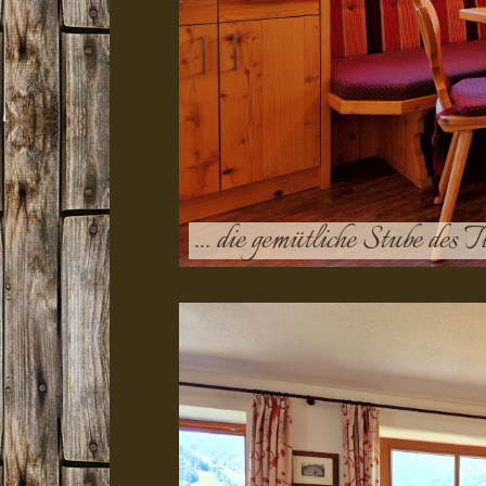
... die gemütliche Stube des T