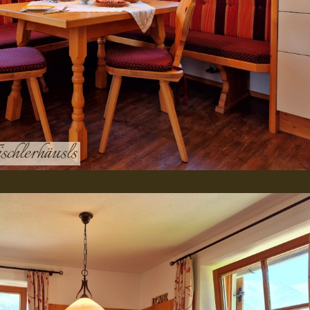
ischlerhäusls