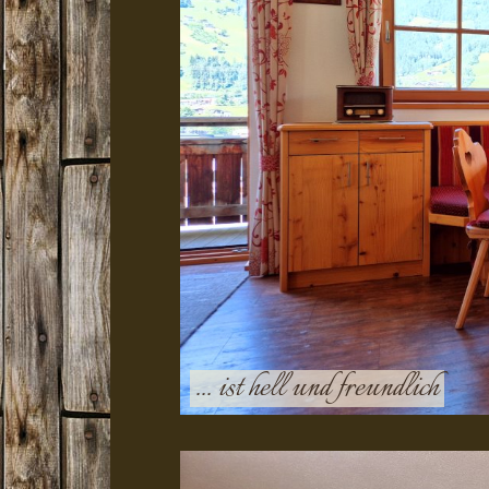
... ist hell und freundlich