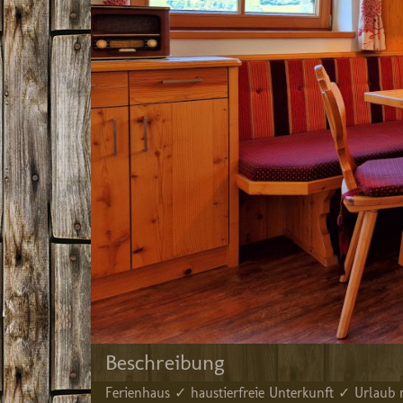
Beschreibung
Ferienhaus ✓ haustierfreie Unterkunft ✓ Urlau