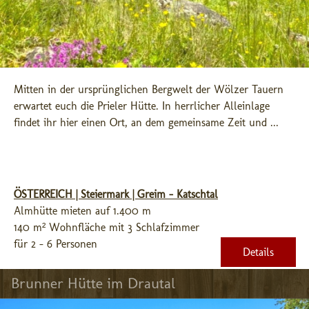
Mitten in der ursprünglichen Bergwelt der Wölzer Tauern 
erwartet euch die Prieler Hütte. In herrlicher Alleinlage 
findet ihr hier einen Ort, an dem gemeinsame Zeit und ...
ÖSTERREICH | Steiermark | Greim - Katschtal
Almhütte mieten auf 1.400 m
140 m² Wohnfläche mit 3 Schlafzimmer
für 2 - 6 Personen
Details
Brunner Hütte im Drautal