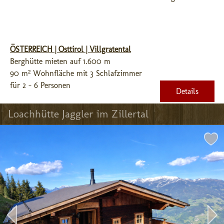
ÖSTERREICH | Osttirol | Villgratental
Berghütte mieten auf 1.600 m
90 m² Wohnfläche mit 3 Schlafzimmer
für 2 - 6 Personen
Details
Loachhütte Jaggler im Zillertal