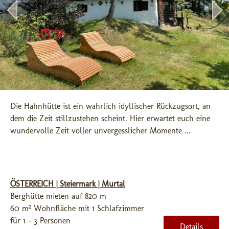
Die Hahnhütte ist ein wahrlich idyllischer Rückzugsort, an 
dem die Zeit stillzustehen scheint. Hier erwartet euch eine 
wundervolle Zeit voller unvergesslicher Momente ...
ÖSTERREICH | Steiermark | Murtal
Berghütte mieten auf 820 m
60 m² Wohnfläche mit 1 Schlafzimmer
für 1 - 3 Personen
Details