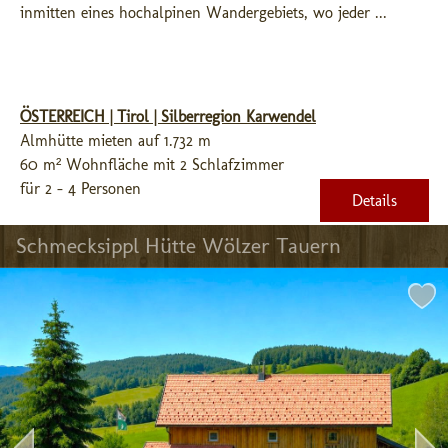
inmitten eines hochalpinen Wandergebiets, wo jeder ...
ÖSTERREICH | Tirol | Silberregion Karwendel
Almhütte mieten auf 1.732 m
60 m² Wohnfläche mit 2 Schlafzimmer
für 2 - 4 Personen
Details
Schmecksippl Hütte Wölzer Tauern