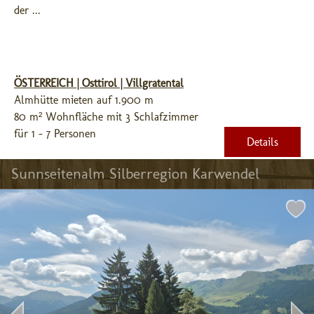
der ...
ÖSTERREICH | Osttirol | Villgratental
Almhütte mieten auf 1.900 m
80 m² Wohnfläche mit 3 Schlafzimmer
für 1 - 7 Personen
Details
Sunnseitenalm Silberregion Karwendel