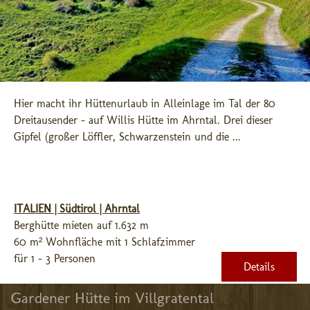
Hier macht ihr Hüttenurlaub in Alleinlage im Tal der 80 
Dreitausender - auf Willis Hütte im Ahrntal. Drei dieser 
Gipfel (großer Löffler, Schwarzenstein und die ...
ITALIEN | Südtirol | Ahrntal
Berghütte mieten auf 1.632 m
60 m² Wohnfläche mit 1 Schlafzimmer
für 1 - 3 Personen
Details
Gardener Hütte im Villgratental