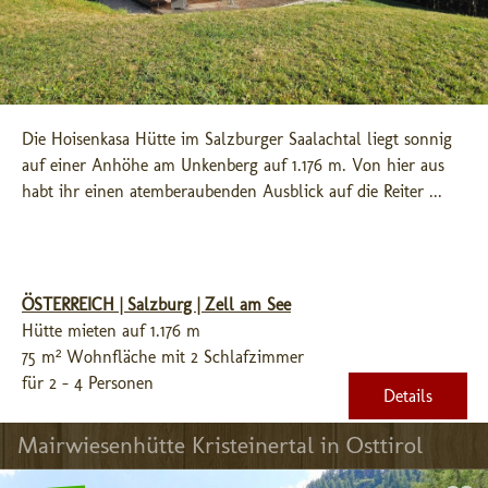
Die Hoisenkasa Hütte im Salzburger Saalachtal liegt sonnig 
auf einer Anhöhe am Unkenberg auf 1.176 m. Von hier aus 
habt ihr einen atemberaubenden Ausblick auf die Reiter ...
ÖSTERREICH | Salzburg | Zell am See
Hütte mieten auf 1.176 m
75 m² Wohnfläche mit 2 Schlafzimmer
für 2 - 4 Personen
Details
Mairwiesenhütte Kristeinertal in Osttirol