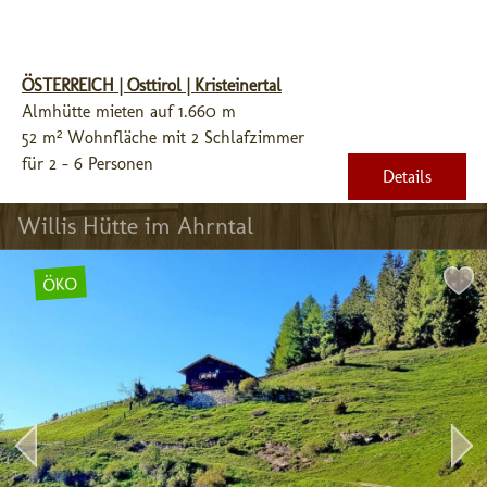
ÖSTERREICH | Osttirol | Kristeinertal
Almhütte mieten auf 1.660 m
52 m² Wohnfläche mit 2 Schlafzimmer
für 2 - 6 Personen
Details
Willis Hütte im Ahrntal
ÖKO