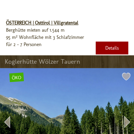
ÖSTERREICH | Osttirol | Villgratental
Berghütte mieten auf 1.544 m
95 m² Wohnfläche mit 3 Schlafzimmer
für 2 - 7 Personen
Details
Koglerhütte Wölzer Tauern
ÖKO