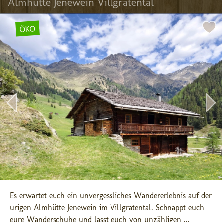
Almhütte Jenewein Villgratental
ÖKO
Es erwartet euch ein unvergessliches Wandererlebnis auf der 
urigen Almhütte Jenewein im Villgratental. Schnappt euch 
eure Wanderschuhe und lasst euch von unzähligen ...