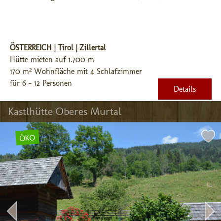
ÖSTERREICH | Tirol | Zillertal
Hütte mieten auf 1.700 m
170 m² Wohnfläche mit 4 Schlafzimmer
für 6 - 12 Personen
Details
Kastlhütte Oberes Murtal
ÖKO