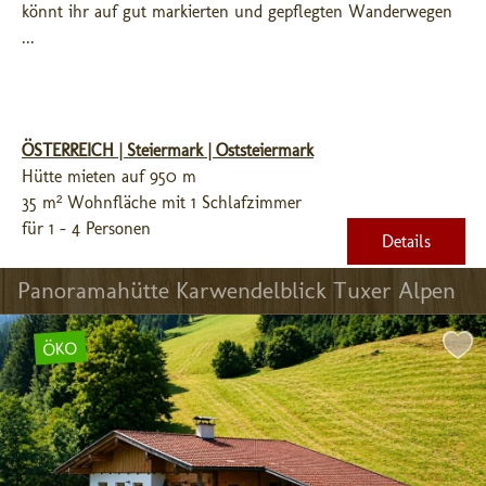
könnt ihr auf gut markierten und gepflegten Wanderwegen 
...
ÖSTERREICH | Steiermark | Oststeiermark
Hütte mieten auf 950 m
35 m² Wohnfläche mit 1 Schlafzimmer
für 1 - 4 Personen
Details
Panoramahütte Karwendelblick Tuxer Alpen
ÖKO