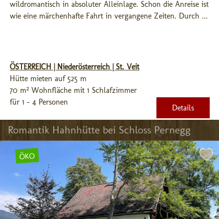
wildromantisch in absoluter Alleinlage. Schon die Anreise ist 
wie eine märchenhafte Fahrt in vergangene Zeiten. Durch ...
ÖSTERREICH | Niederösterreich | St. Veit
Hütte mieten auf 525 m
70 m² Wohnfläche mit 1 Schlafzimmer
für 1 - 4 Personen
Details
Romantik Hahnhütte bei Schloss Pernegg
ÖKO