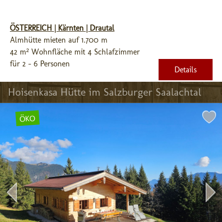
ÖSTERREICH | Kärnten | Drautal
Almhütte mieten auf 1.700 m
42 m² Wohnfläche mit 4 Schlafzimmer
für 2 - 6 Personen
Details
Hoisenkasa Hütte im Salzburger Saalachtal
ÖKO