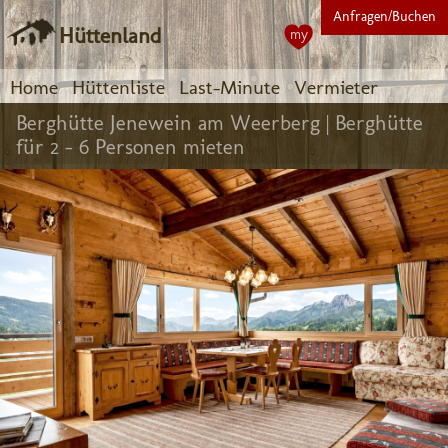
Anfragen/Buchen
Hüttenland
my
Home
Hüttenliste
Last-Minute
Vermieter
Berghütte Jenewein am Weerberg |
Berghütte
für 2 - 6 Personen mieten