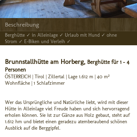
Beschreibung
Berghütte ✓ in Alleinlage ✓ Urlaub mit Hund ✓ ohne
Strom ✓ E-Biken und Verleih ✓
Brunnstallhütte am Horberg,
Berghütte für 1 - 4
Personen
ÖSTERREICH | Tirol | Zillertal | Lage 1.612 m | 40 m²
Wohnfläche | 1 Schlafzimmer
Wer das Ursprüngliche und Natürliche liebt, wird mit dieser
Hütte in Alleinlage viel Freude haben und sich hervorragend
erholen können. Sie ist zur Gänze aus Holz gebaut, steht auf
1.612 hm und bietet einen geradezu atemberaubend schönen
Ausblick auf die Berggipfel.