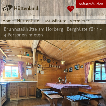
Anfragen/Buchen
Hüttenland
my
Home
Hüttenliste
Last-Minute
Vermieter
Brunnstallhütte am Horberg |
Berghütte für 1 -
4 Personen mieten