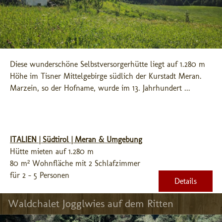
Diese wunderschöne Selbstversorgerhütte liegt auf 1.280 m 
Höhe im Tisner Mittelgebirge südlich der Kurstadt Meran. 
Marzein, so der Hofname, wurde im 13. Jahrhundert ...
ITALIEN | Südtirol | Meran & Umgebung
Hütte mieten auf 1.280 m
80 m² Wohnfläche mit 2 Schlafzimmer
für 2 - 5 Personen
Details
Waldchalet Jogglwies auf dem Ritten