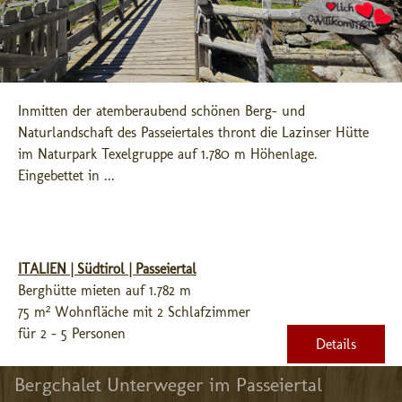
Inmitten der atemberaubend schönen Berg- und 
Naturlandschaft des Passeiertales thront die Lazinser Hütte 
im Naturpark Texelgruppe auf 1.780 m Höhenlage. 
Eingebettet in ...
ITALIEN | Südtirol | Passeiertal
Berghütte mieten auf 1.782 m
75 m² Wohnfläche mit 2 Schlafzimmer
für 2 - 5 Personen
Details
Bergchalet Unterweger im Passeiertal