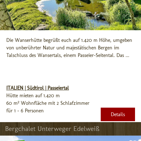
Die Wanserhütte begrüßt euch auf 1.420 m Höhe, umgeben 
von unberührter Natur und majestätischen Bergen im 
Talschluss des Wansertals, einem Passeier-Seitental. Das ...
ITALIEN | Südtirol | Passeiertal
Hütte mieten auf 1.420 m
60 m² Wohnfläche mit 2 Schlafzimmer
für 1 - 6 Personen
Details
Bergchalet Unterweger Edelweiß