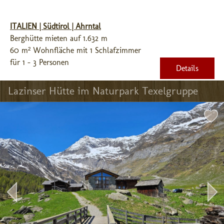
ITALIEN | Südtirol | Ahrntal
Berghütte mieten auf 1.632 m
60 m² Wohnfläche mit 1 Schlafzimmer
für 1 - 3 Personen
Details
Lazinser Hütte im Naturpark Texelgruppe