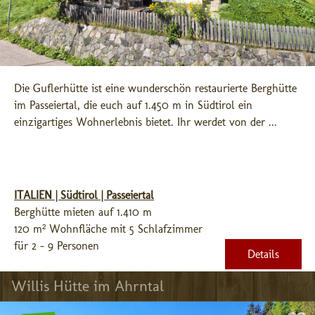
Die Guflerhütte ist eine wunderschön restaurierte Berghütte 
im Passeiertal, die euch auf 1.450 m in Südtirol ein 
einzigartiges Wohnerlebnis bietet. Ihr werdet von der ...
ITALIEN | Südtirol | Passeiertal
Berghütte mieten auf 1.410 m
120 m² Wohnfläche mit 5 Schlafzimmer
für 2 - 9 Personen
Details
Willis Hütte im Ahrntal