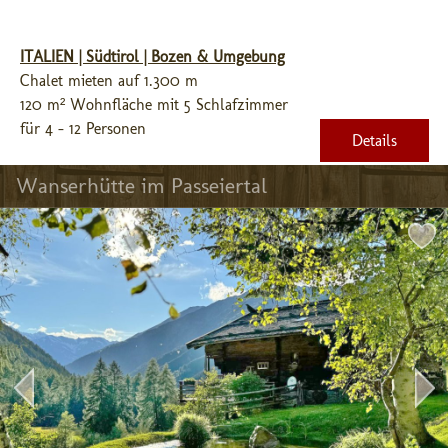
ITALIEN | Südtirol | Bozen & Umgebung
Chalet mieten auf 1.300 m
120 m² Wohnfläche mit 5 Schlafzimmer
für 4 - 12 Personen
Details
Wanserhütte im Passeiertal