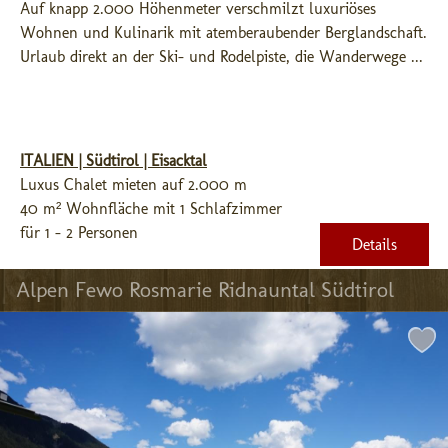
Auf knapp 2.000 Höhenmeter verschmilzt luxuriöses 
Wohnen und Kulinarik mit atemberaubender Berglandschaft. 
Urlaub direkt an der Ski- und Rodelpiste, die Wanderwege ...
ITALIEN | Südtirol | Eisacktal
Luxus Chalet mieten auf 2.000 m
40 m² Wohnfläche mit 1 Schlafzimmer
für 1 - 2 Personen
Details
Alpen Fewo Rosmarie Ridnauntal Südtirol