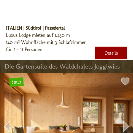
ITALIEN | Südtirol | Passeiertal
Luxus Lodge mieten auf 1.450 m
140 m² Wohnfläche mit 3 Schlafzimmer
für 2 - 11 Personen
Details
Die Gartensuite des Waldchalets Jogglwies
ÖKO