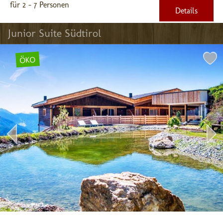
für 2 - 7 Personen
Details
Junior Suite Südtirol
ÖKO