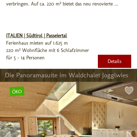
verbringen. Auf ca. 220 m² bietet das neu renovierte ...
ITALIEN | Südtirol | Passeiertal
Ferienhaus mieten auf 1.625 m
220 m² Wohnfläche mit 6 Schlafzimmer
für 5 - 14 Personen
Details
Die Panoramasuite im Waldchalet Jogglwies
ÖKO