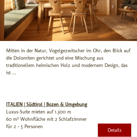
Mitten in der Natur, Vogelgezwitscher im Ohr, den Blick auf 
die Dolomiten gerichtet und eine Mischung aus 
traditionellem heimischen Holz und modernem Design, das 
ist ...
ITALIEN | Südtirol | Bozen & Umgebung
Luxus-Suite mieten auf 1.300 m
60 m² Wohnfläche mit 2 Schlafzimmer
für 2 - 5 Personen
Details