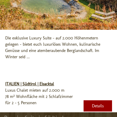
Die exklusive Luxury Suite - auf 2.000 Höhenmetern 
gelegen - bietet euch luxuriöses Wohnen, kulinarische 
Genüsse und eine atemberaubende Berglandschaft. Im 
Winter seid ...
ITALIEN | Südtirol | Eisacktal
Luxus Chalet mieten auf 2.000 m
78 m² Wohnfläche mit 2 Schlafzimmer
für 2 - 5 Personen
Details