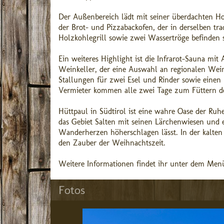
Der Außenbereich lädt mit seiner überdachten Ho
der Brot- und Pizzabackofen, der in derselben tra
Holzkohlegrill sowie zwei Wassertröge befinden 
Ein weiteres Highlight ist die Infrarot-Sauna mi
Weinkeller, der eine Auswahl an regionalen Wein
Stallungen für zwei Esel und Rinder sowie einen 
Vermieter kommen alle zwei Tage zum Füttern de
Hüttpaul in Südtirol ist eine wahre Oase der Ru
das Gebiet Salten mit seinen Lärchenwiesen und 
Wanderherzen höherschlagen lässt. In der kalten 
den Zauber der Weihnachtszeit.
Weitere Informationen findet ihr unter dem Menü
Fotos