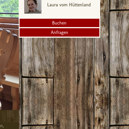
Laura vom Hüttenland
Buchen
Anfragen
n,