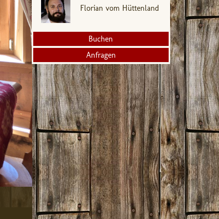
Florian vom Hüttenland
Buchen
Anfragen