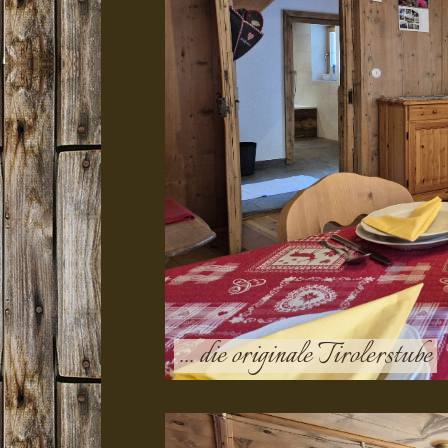
... die originale Tirolerstube