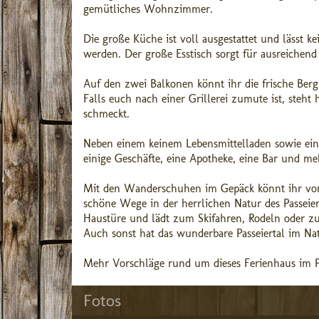
gemütliches Wohnzimmer.
Die große Küche ist voll ausgestattet und lässt
werden. Der große Esstisch sorgt für ausreichen
Auf den zwei Balkonen könnt ihr die frische Ber
Falls euch nach einer Grillerei zumute ist, steht
schmeckt.
Neben einem keinem Lebensmittelladen sowie eine
einige Geschäfte, eine Apotheke, eine Bar und me
Mit den Wanderschuhen im Gepäck könnt ihr von
schöne Wege in der herrlichen Natur des Passeiert
Haustüre und lädt zum Skifahren, Rodeln oder zu
Auch sonst hat das wunderbare Passeiertal im Nat
Mehr Vorschläge rund um dieses Ferienhaus im Pas
Fotos