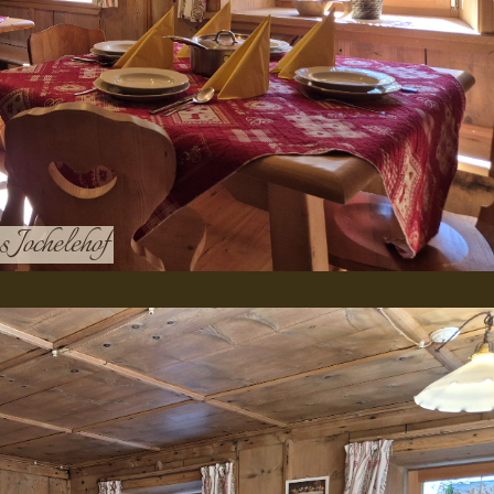
 Jochelehof