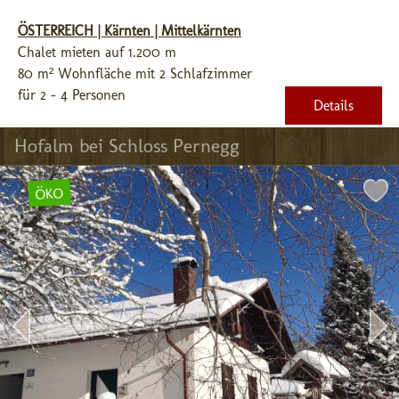
ÖSTERREICH | Kärnten | Mittelkärnten
Chalet mieten auf 1.200 m
80 m² Wohnfläche mit 2 Schlafzimmer
für 2 - 4 Personen
Details
Hofalm bei Schloss Pernegg
ÖKO