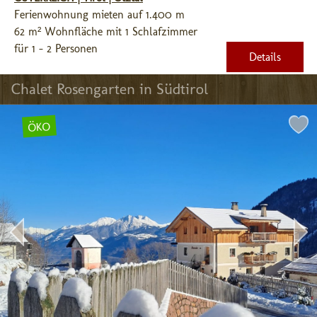
Ferienwohnung mieten auf 1.400 m
62 m² Wohnfläche mit 1 Schlafzimmer
für 1 - 2 Personen
Details
Chalet Rosengarten in Südtirol
ÖKO