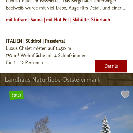
Luxus Chalet im Passeiertal. Das Bergchalet Unterweger 
Edelweiß wurde mit viel Liebe, Auge fürs Detail und einer ...
mit Infrarot-Sauna | mit Hot Pot | Skihütte, Skiurlaub
ITALIEN | Südtirol | Passeiertal
Luxus Chalet mieten auf 1.450 m
170 m² Wohnfläche mit 4 Schlafzimmer
für 2 - 12 Personen
Details
Landhaus Naturliebe Oststeiermark
ÖKO