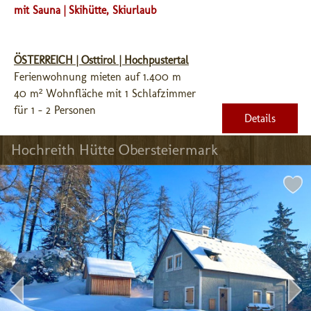
mit Sauna | Skihütte, Skiurlaub
ÖSTERREICH | Osttirol | Hochpustertal
Ferienwohnung mieten auf 1.400 m
40 m² Wohnfläche mit 1 Schlafzimmer
für 1 - 2 Personen
Details
Hochreith Hütte Obersteiermark