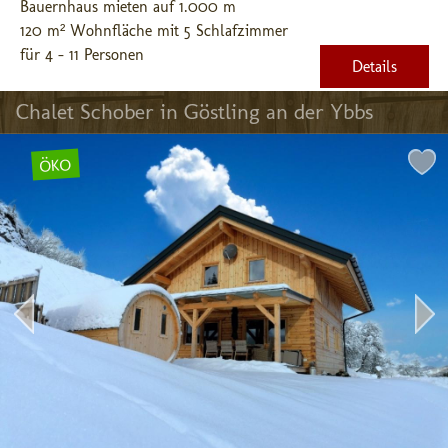
Bauernhaus mieten auf 1.000 m
120 m² Wohnfläche mit 5 Schlafzimmer
für 4 - 11 Personen
Details
Chalet Schober in Göstling an der Ybbs
ÖKO