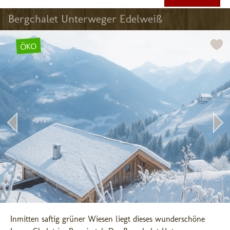
Bergchalet Unterweger Edelweiß
ÖKO
Inmitten saftig grüner Wiesen liegt dieses wunderschöne 