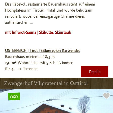
Das liebevoll restaurierte Bauernhaus steht auf einem 
Hochplateau im Tiroler Inntal und wurde behutsam 
renoviert, wobei der einzigartige Charme dieses 
authentischen ...
mit Infrarot-Sauna | Skihütte, Skiurlaub
ÖSTERREICH | Tirol | Silberregion Karwendel
Bauernhaus mieten auf 873 m
150 m² Wohnfläche mit 5 Schlafzimmer
für 4 - 10 Personen
Details
Zwengerhof Villgratental in Osttirol
ÖKO