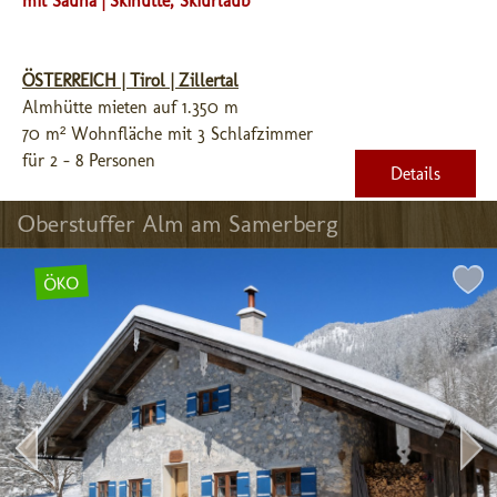
mit Sauna | Skihütte, Skiurlaub
ÖSTERREICH | Tirol | Zillertal
Almhütte mieten auf 1.350 m
70 m² Wohnfläche mit 3 Schlafzimmer
für 2 - 8 Personen
Details
Oberstuffer Alm am Samerberg
ÖKO