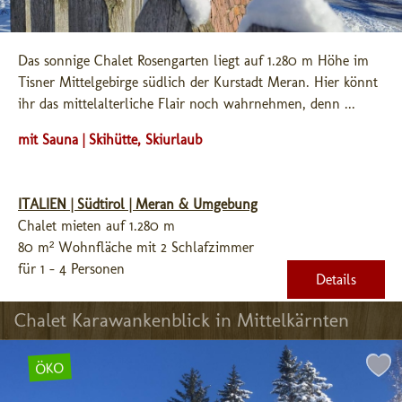
Das sonnige Chalet Rosengarten liegt auf 1.280 m Höhe im 
Tisner Mittelgebirge südlich der Kurstadt Meran. Hier könnt 
ihr das mittelalterliche Flair noch wahrnehmen, denn ...
mit Sauna | Skihütte, Skiurlaub
ITALIEN | Südtirol | Meran & Umgebung
Chalet mieten auf 1.280 m
80 m² Wohnfläche mit 2 Schlafzimmer
für 1 - 4 Personen
Details
Chalet Karawankenblick in Mittelkärnten
ÖKO