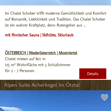
Im Chalet Schober trifft moderne Gemütlichkeit und Komfort 
auf Romantik, Lieblichkeit und Tradition. Das Chalet Schober 
ist ein wahrer Kraftplatz, denn Rutengeher aus ...
mit finnischer Sauna | Skihütte, Skiurlaub
ÖSTERREICH | Niederösterreich | Mostviertel
Chalet mieten auf 801 m
125 m² Wohnfläche mit 3 Schlafzimmer
für 2 - 7 Personen
Details
Alpen Suite Acherkogel im Ötztal