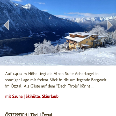
Auf 1.400 m Höhe liegt die Alpen Suite Acherkogel in 
sonniger Lage mit freiem Blick in die umliegende Bergwelt 
im Ötztal. Als Gäste auf dem "Dach Tirols" könnt ...
mit Sauna | Skihütte, Skiurlaub
ÖSTERREICH | Tirol | Ötztal