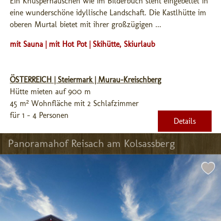
Ein Knusperhäuschen wie im Bilderbuch steht eingebettet in 
eine wunderschöne idyllische Landschaft. Die Kastlhütte im 
oberen Murtal bietet mit ihrer großzügigen ...
mit Sauna | mit Hot Pot | Skihütte, Skiurlaub
ÖSTERREICH | Steiermark | Murau-Kreischberg
Hütte mieten auf 900 m
45 m² Wohnfläche mit 2 Schlafzimmer
für 1 - 4 Personen
Details
Panoramahof Reisach am Kolsassberg