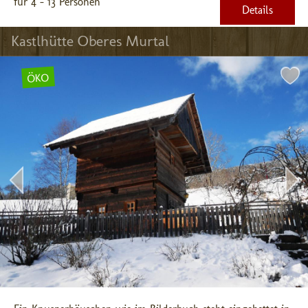
für 4 - 13 Personen
Details
Kastlhütte Oberes Murtal
ÖKO