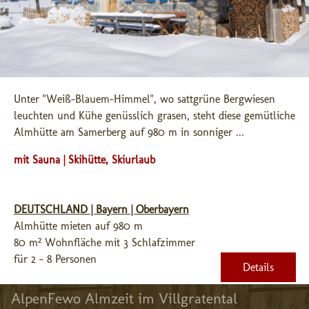
Unter "Weiß-Blauem-Himmel", wo sattgrüne Bergwiesen 
leuchten und Kühe genüsslich grasen, steht diese gemütliche 
Almhütte am Samerberg auf 980 m in sonniger ...
mit Sauna | Skihütte, Skiurlaub
DEUTSCHLAND | Bayern | Oberbayern
Almhütte mieten auf 980 m
80 m² Wohnfläche mit 3 Schlafzimmer
für 2 - 8 Personen
Details
AlpenFewo Almzeit im Villgratental 