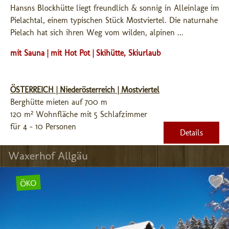
Hansns Blockhütte liegt freundlich & sonnig in Alleinlage im 
Pielachtal, einem typischen Stück Mostviertel. Die naturnahe 
Pielach hat sich ihren Weg vom wilden, alpinen ...
mit Sauna | mit Hot Pot | Skihütte, Skiurlaub
ÖSTERREICH | Niederösterreich | Mostviertel
Berghütte mieten auf 700 m
120 m² Wohnfläche mit 5 Schlafzimmer
für 4 - 10 Personen
Details
Waxerhof Allgäu
ÖKO