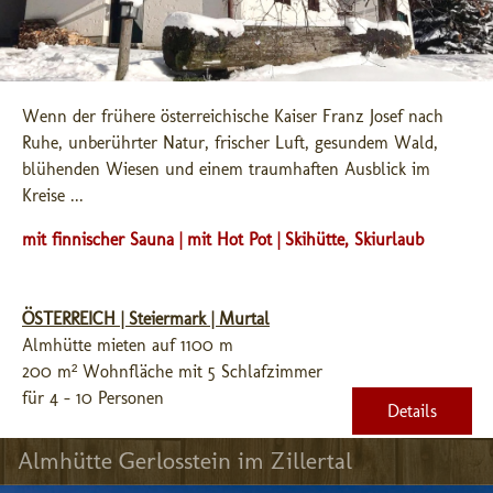
Wenn der frühere österreichische Kaiser Franz Josef nach 
Ruhe, unberührter Natur, frischer Luft, gesundem Wald, 
blühenden Wiesen und einem traumhaften Ausblick im 
Kreise ...
mit finnischer Sauna | mit Hot Pot | Skihütte, Skiurlaub
ÖSTERREICH | Steiermark | Murtal
Almhütte mieten auf 1100 m
200 m² Wohnfläche mit 5 Schlafzimmer
für 4 - 10 Personen
Details
Almhütte Gerlosstein im Zillertal