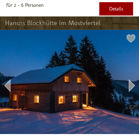
für 2 - 6 Personen
Details
Hansns Blockhütte im Mostviertel