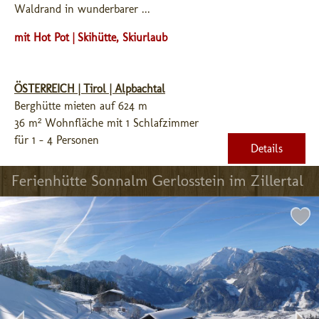
Waldrand in wunderbarer ...
mit Hot Pot | Skihütte, Skiurlaub
ÖSTERREICH | Tirol | Alpbachtal
Berghütte mieten auf 624 m
36 m² Wohnfläche mit 1 Schlafzimmer
für 1 - 4 Personen
Details
Ferienhütte Sonnalm Gerlosstein im Zillertal