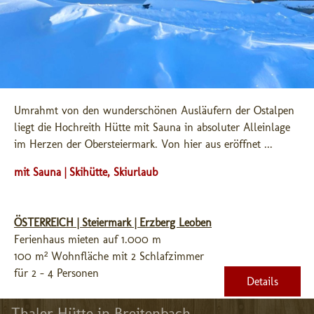
Umrahmt von den wunderschönen Ausläufern der Ostalpen 
liegt die Hochreith Hütte mit Sauna in absoluter Alleinlage 
im Herzen der Obersteiermark. Von hier aus eröffnet ...
mit Sauna | Skihütte, Skiurlaub
ÖSTERREICH | Steiermark | Erzberg Leoben
Ferienhaus mieten auf 1.000 m
100 m² Wohnfläche mit 2 Schlafzimmer
für 2 - 4 Personen
Details
Thaler Hütte in Breitenbach