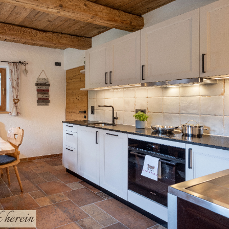
k herein