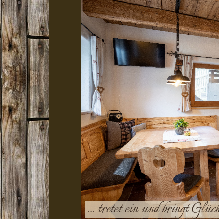
... tretet ein und bringt Glüc