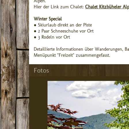
Alpen.
Hier der Link zum Chalet:
Chalet Kitzbüheler Al
Winter Special
● Skiurlaub direkt an der Piste
● 2 Paar Schneeschuhe vor Ort
● 3 Rodeln vor Ort
Detaillierte Informationen über Wanderungen, Ba
Menüpunkt "Freizeit" zusammengefasst.
Fotos