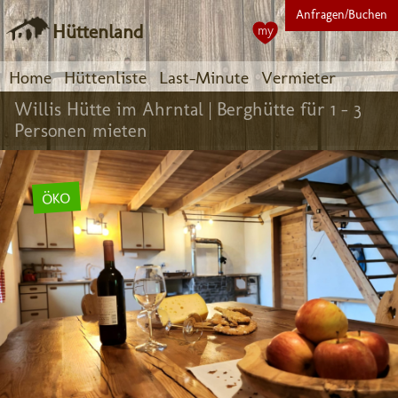
Anfragen/Buchen
Hüttenland
my
Home
Hüttenliste
Last-Minute
Vermieter
Willis Hütte im Ahrntal |
Berghütte für 1 - 3
Personen mieten
ÖKO