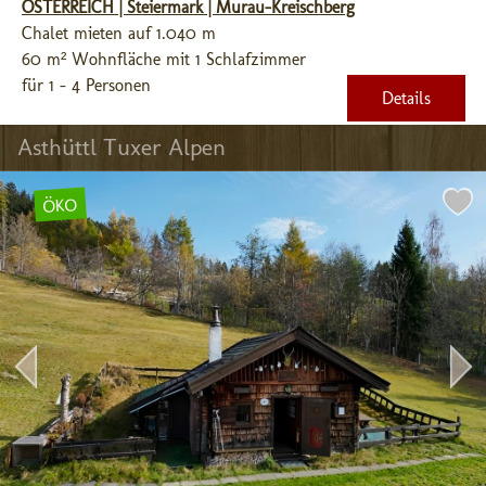
ÖSTERREICH | Steiermark | Murau-Kreischberg
Chalet mieten auf 1.040 m
60 m² Wohnfläche mit 1 Schlafzimmer
für 1 - 4 Personen
Details
Asthüttl Tuxer Alpen
ÖKO