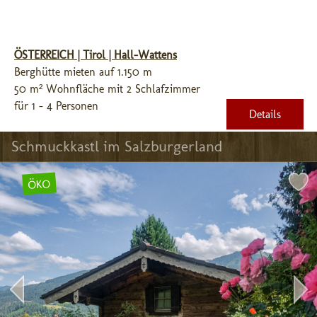
ÖSTERREICH | Tirol | Hall-Wattens
Berghütte mieten auf 1.150 m
50 m² Wohnfläche mit 2 Schlafzimmer
für 1 - 4 Personen
Details
Schmuckkastl im Salzburgerland
ÖKO