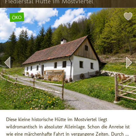
Fiedlerstal Hütte im Mostviertel
ÖKO
Diese kleine historische Hütte im Mostviertel liegt 
wildromantisch in absoluter Alleinlage. Schon die Anreise ist 
wie eine märchenhafte Fahrt in vergangene Zeiten. Durch ...