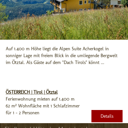
Auf 1.400 m Höhe liegt die Alpen Suite Acherkogel in 
sonniger Lage mit freiem Blick in die umliegende Bergwelt 
im Ötztal. Als Gäste auf dem "Dach Tirols" könnt ...
ÖSTERREICH | Tirol | Ötztal
Ferienwohnung mieten auf 1.400 m
62 m² Wohnfläche mit 1 Schlafzimmer
für 1 - 2 Personen
Details