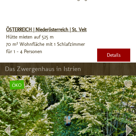
ÖSTERREICH | Niederösterreich | St. Veit
Hütte mieten auf 525 m
70 m² Wohnfläche mit 1 Schlafzimmer
für 1 - 4 Personen
Details
Das Zwergenhaus in Istrien
ÖKO