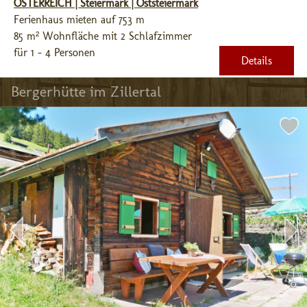
ÖSTERREICH | Steiermark | Oststeiermark
Ferienhaus mieten auf 753 m
85 m² Wohnfläche mit 2 Schlafzimmer
für 1 - 4 Personen
Details
Bergerhütte im Zillertal