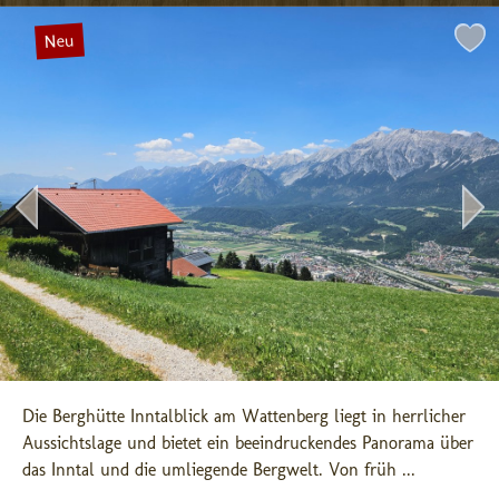
Neu
Die Berghütte Inntalblick am Wattenberg liegt in herrlicher 
Aussichtslage und bietet ein beeindruckendes Panorama über 
das Inntal und die umliegende Bergwelt. Von früh ...