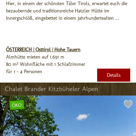
Hier, in einem der schönsten Täler Tirols, erwartet euch die 
bezaubernde und traditionsreiche Hatzler Hütte im 
Innergschlöß, eingebettet in einem jahrhundertealten ...
ÖSTERREICH | Osttirol | Hohe Tauern
Almhütte mieten auf 1.691 m
80 m² Wohnfläche mit 1 Schlafzimmer
für 1 - 4 Personen
Details
Chalet Brander Kitzbüheler Alpen
ÖKO