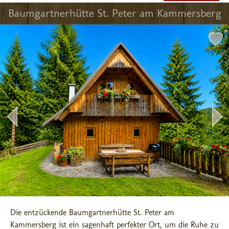
Baumgartnerhütte St. Peter am Kammersberg
Die entzückende Baumgartnerhütte St. Peter am 
Kammersberg ist ein sagenhaft perfekter Ort, um die Ruhe zu 