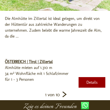
Die Almhütte im Zillertal ist ideal gelegen, um direkt von 
der Hüttentür aus zahlreiche Wanderungen zu 
unternehmen. Zudem belebt die warme Jahreszeit die Alm, 
da die ...
ÖSTERREICH | Tirol | Zillertal
Almhütte mieten auf 1.310 m
34 m² Wohnfläche mit 1 Schlafzimmer
für 1 - 3 Personen
Details
>
1 von 10
Zeig es deinen Freunden