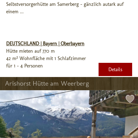
Selbstversorgerhütte am Samerberg - gänzlich autark auf 
einem ...
DEUTSCHLAND | Bayern | Oberbayern
Hütte mieten auf 770 m
42 m² Wohnfläche mit 1 Schlafzimmer
für 1 - 4 Personen
Details
Arishorst Hütte am Weerberg