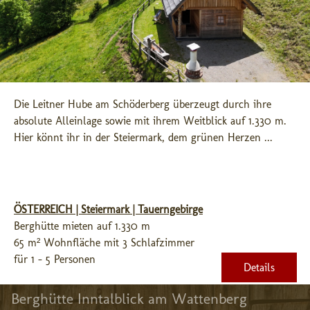
Die Leitner Hube am Schöderberg überzeugt durch ihre 
absolute Alleinlage sowie mit ihrem Weitblick auf 1.330 m. 
Hier könnt ihr in der Steiermark, dem grünen Herzen ...
ÖSTERREICH | Steiermark | Tauerngebirge
Berghütte mieten auf 1.330 m
65 m² Wohnfläche mit 3 Schlafzimmer
für 1 - 5 Personen
Details
Berghütte Inntalblick am Wattenberg