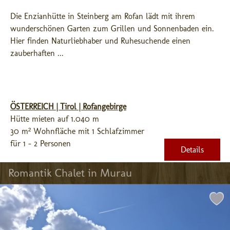
Die Enzianhütte in Steinberg am Rofan lädt mit ihrem 
wunderschönen Garten zum Grillen und Sonnenbaden ein. 
Hier finden Naturliebhaber und Ruhesuchende einen 
zauberhaften ...
ÖSTERREICH | Tirol | Rofangebirge
Hütte mieten auf 1.040 m
30 m² Wohnfläche mit 1 Schlafzimmer
für 1 - 2 Personen
Details
Romantik Chalet in Murau