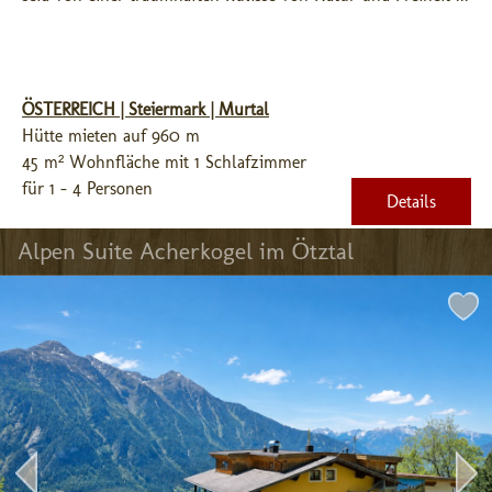
ÖSTERREICH | Steiermark | Murtal
Hütte mieten auf 960 m
45 m² Wohnfläche mit 1 Schlafzimmer
für 1 - 4 Personen
Details
Alpen Suite Acherkogel im Ötztal