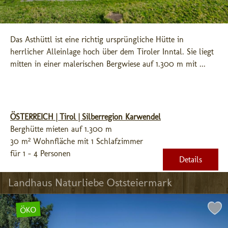
Das Asthüttl ist eine richtig ursprüngliche Hütte in 
herrlicher Alleinlage hoch über dem Tiroler Inntal. Sie liegt 
mitten in einer malerischen Bergwiese auf 1.300 m mit ...
ÖSTERREICH | Tirol | Silberregion Karwendel
Berghütte mieten auf 1.300 m
30 m² Wohnfläche mit 1 Schlafzimmer
für 1 - 4 Personen
Details
Landhaus Naturliebe Oststeiermark
ÖKO