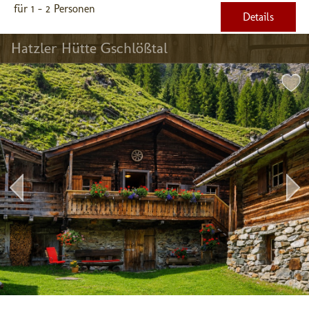
für 1 - 2 Personen
Details
Hatzler Hütte Gschlößtal