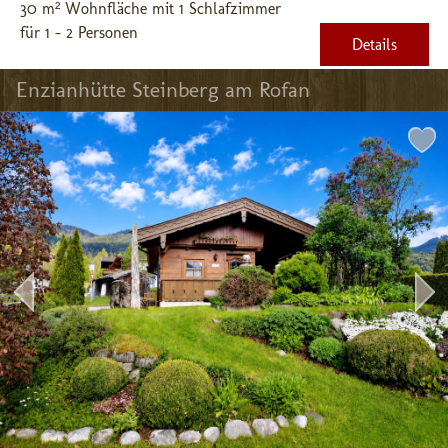
30 m² Wohnfläche mit 1 Schlafzimmer
für 1 - 2 Personen
Details
Enzianhütte Steinberg am Rofan