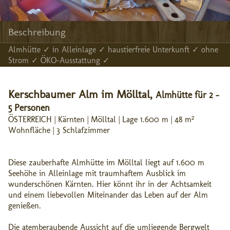
Beschreibung
Almhütte ✓ in Alleinlage ✓ haustierfreie Unterkunft ✓ ohne
Strom ✓ ÖKO-Ausstattung ✓
Kerschbaumer Alm im Mölltal,
Almhütte für 2 -
5 Personen
ÖSTERREICH | Kärnten | Mölltal | Lage 1.600 m | 48 m²
Wohnfläche | 3 Schlafzimmer
Diese zauberhafte Almhütte im Mölltal liegt auf 1.600 m
Seehöhe in Alleinlage mit traumhaftem Ausblick im
wunderschönen Kärnten. Hier könnt ihr in der Achtsamkeit
und einem liebevollen Miteinander das Leben auf der Alm
genießen.
Die atemberaubende Aussicht auf die umliegende Bergwelt