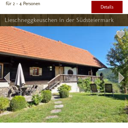
für 2 - 4 Personen
Details
Lieschneggkeuschen in der Südsteiermark