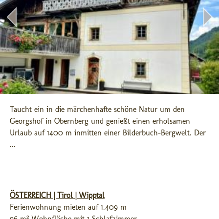
Taucht ein in die märchenhafte schöne Natur um den 
Georgshof in Obernberg und genießt einen erholsamen 
Urlaub auf 1400 m inmitten einer Bilderbuch-Bergwelt. Der 
...
ÖSTERREICH | Tirol | Wipptal
Ferienwohnung mieten auf 1.409 m
96 m² Wohnfläche mit 1 Schlafzimmer