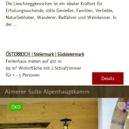
Die Lieschneggkeuschen ist ein idealer Kraftort für 
Erholungssuchende, stille Genießer, Familien, Verliebte, 
Naturliebhaber, Wanderer, Radfahrer und Weinkenner. In 
der ...
ÖSTERREICH | Steiermark | Südsteiermark
Ferienhaus mieten auf 410 m
69 m² Wohnfläche mit 2 Schlafzimmer
für 1 - 5 Personen
Details
Almerer Suite Alpenhauptkamm
ÖKO