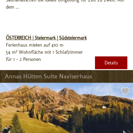
dem ...
ÖSTERREICH | Steiermark | Südsteiermark
Ferienhaus mieten auf 410 m
54 m² Wohnfläche mit 1 Schlafzimmer
für 1 - 2 Personen
Details
Annas Hütten Suite Naviserhaus