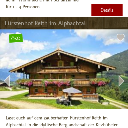
für 1 - 4 Personen
Details
Fürstenhof Reith im Alpbachtal
ÖKO
Lasst euch auf dem zauberhaften Fürstenhof Reith im 
Alpbachtal in die idyllische Berglandschaft der Kitzbüheler 