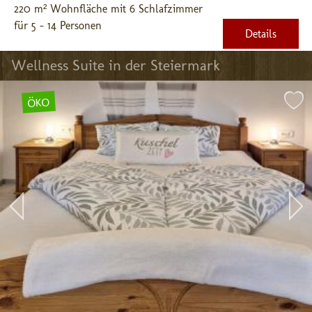
220 m² Wohnfläche mit 6 Schlafzimmer
für 5 - 14 Personen
Details
Wellness Suite in der Steiermark 
ÖKO