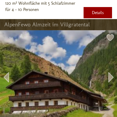
120 m² Wohnfläche mit 5 Schlafzimmer
für 4 - 10 Personen
Details
AlpenFewo Almzeit im Villgratental 