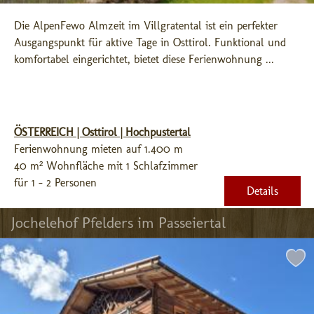
Die AlpenFewo Almzeit im Villgratental ist ein perfekter 
Ausgangspunkt für aktive Tage in Osttirol. Funktional und 
komfortabel eingerichtet, bietet diese Ferienwohnung ...
ÖSTERREICH | Osttirol | Hochpustertal
Ferienwohnung mieten auf 1.400 m
40 m² Wohnfläche mit 1 Schlafzimmer
für 1 - 2 Personen
Details
Jochelehof Pfelders im Passeiertal