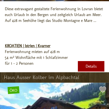
Diese extravagant gestaltete Ferienwohnung in Lovran bietet 
euch Urlaub in den Bergen und zeitgleich Urlaub am Meer. 
Auf 428 m Seehöhe liegt das Studio Montagne e Mare ...
KROATIEN | Istrien | Kvarner
Ferienwohnung mieten auf 428 m
54 m² Wohnfläche mit 1 Schlafzimmer
für 1 - 2 Personen
Details
Haus Ausser Kolber im Alpbachtal
ÖKO