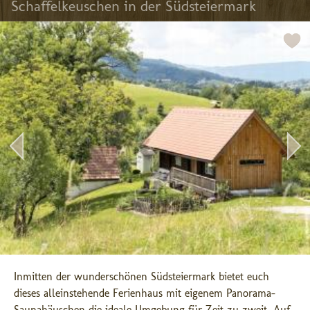
Schaffelkeuschen in der Südsteiermark
Inmitten der wunderschönen Südsteiermark bietet euch 
dieses alleinstehende Ferienhaus mit eigenem Panorama-
Saunahäuschen die ideale Umgebung für Zeit zu zweit. Auf 