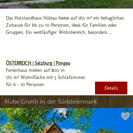
Das Holzlandhaus Hüttau bietet auf 160 m² ein behagliches 
Zuhause für bis zu 10 Personen, ideal für Familien oder 
Gruppen. Ein weitläufiger Wohnbereich, besonders ...
ÖSTERREICH | Salzburg | Pongau
Ferienhaus mieten auf 800 m
170 m² Wohnfläche mit 5 Schlafzimmer
für 6 - 10 Personen
Details
Hube Greith in der Südsteiermark