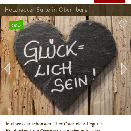
Holzhacker Suite in Obernberg
ÖKO
In einem der schönsten Täler Österreichs liegt die 
Holzhacker Suite Obernberg, eingebettet in einer 