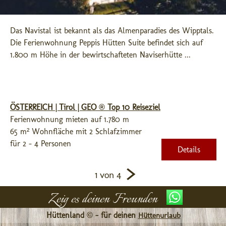
Das Navistal ist bekannt als das Almenparadies des Wipptals. 
Die Ferienwohnung Peppis Hütten Suite befindet sich auf 
1.800 m Höhe in der bewirtschafteten Naviserhütte ...
ÖSTERREICH | Tirol | GEO ® Top 10 Reiseziel
Ferienwohnung mieten auf 1.780 m
65 m² Wohnfläche mit 2 Schlafzimmer
für 2 - 4 Personen
Details
>
1 von 4
Zeig es deinen Freunden
Hüttenland © - für deinen
Hüttenurlaub