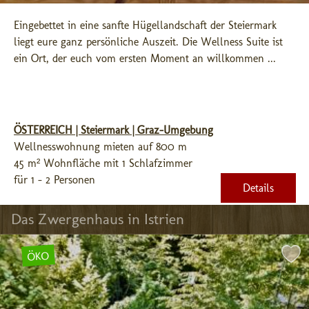
Eingebettet in eine sanfte Hügellandschaft der Steiermark 
liegt eure ganz persönliche Auszeit. Die Wellness Suite ist 
ein Ort, der euch vom ersten Moment an willkommen ...
ÖSTERREICH | Steiermark | Graz-Umgebung
Wellnesswohnung mieten auf 800 m
45 m² Wohnfläche mit 1 Schlafzimmer
für 1 - 2 Personen
Details
Das Zwergenhaus in Istrien
ÖKO