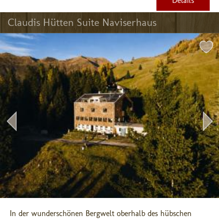
Details
Claudis Hütten Suite Naviserhaus
In der wunderschönen Bergwelt oberhalb des hübschen 