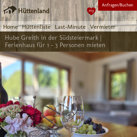
Anfragen/Buchen
Hüttenland
my
Home
Hüttenliste
Last-Minute
Vermieter
Hube Greith in der Südsteiermark |
Ferienhaus für 1 - 3 Personen mieten