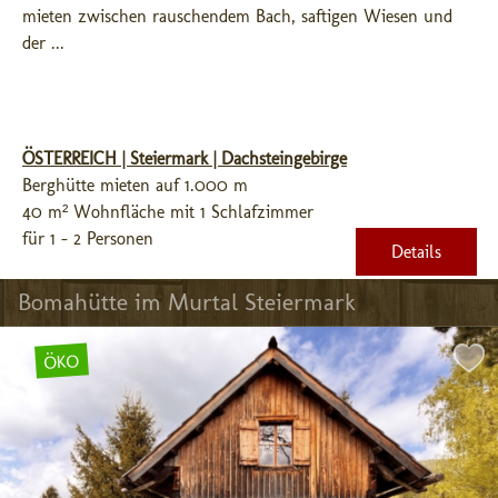
mieten zwischen rauschendem Bach, saftigen Wiesen und 
der ...
ÖSTERREICH | Steiermark | Dachsteingebirge
Berghütte mieten auf 1.000 m
40 m² Wohnfläche mit 1 Schlafzimmer
für 1 - 2 Personen
Details
Bomahütte im Murtal Steiermark
ÖKO