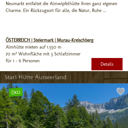
Neumarkt entfaltet die Almwipfelhütte ihren ganz eigenen 
Charme. Ein Rückzugsort für alle, die Natur, Ruhe ...
ÖSTERREICH | Steiermark | Murau-Kreischberg
Almhütte mieten auf 1.550 m
70 m² Wohnfläche mit 3 Schlafzimmer
für 1 - 6 Personen
Details
Starl Hütte Ausseerland
ÖKO