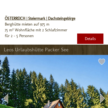
ÖSTERREICH | Steiermark | Dachsteingebirge
Berghütte mieten auf 975 m
75 m² Wohnfläche mit 2 Schlafzimmer
für 2 - 5 Personen
Details
Leos Urlaubshütte Packer See