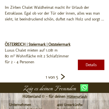
Im Zirben Chalet Waldheimat macht ihr Urlaub der 
Extraklasse. Egal ob vor der Tür oder innen, alles was man 
sieht, ist beeindruckend schön, duftet nach Holz und sorgt ...
ÖSTERREICH | Steiermark | Oststeiermark
Luxus Chalet mieten auf 1.081 m
80 m² Wohnfläche mit 2 Schlafzimmer
für 2 - 4 Personen
Details
>
1 von 5
Zeig es deinen Freunden
Hüttenland © - für deinen
Hüttenurlaub
Unternehmen
400 Unterkünfte