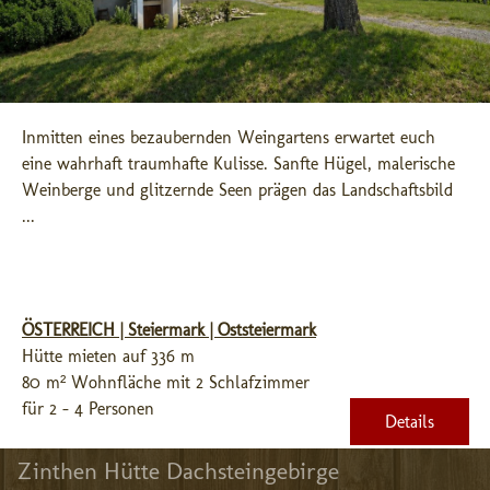
Inmitten eines bezaubernden Weingartens erwartet euch 
eine wahrhaft traumhafte Kulisse. Sanfte Hügel, malerische 
Weinberge und glitzernde Seen prägen das Landschaftsbild 
...
ÖSTERREICH | Steiermark | Oststeiermark
Hütte mieten auf 336 m
80 m² Wohnfläche mit 2 Schlafzimmer
für 2 - 4 Personen
Details
Zinthen Hütte Dachsteingebirge