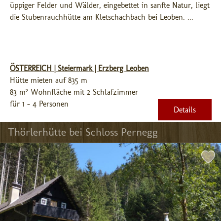
üppiger Felder und Wälder, eingebettet in sanfte Natur, liegt 
die Stubenrauchhütte am Kletschachbach bei Leoben. ...
ÖSTERREICH | Steiermark | Erzberg Leoben
Hütte mieten auf 835 m
83 m² Wohnfläche mit 2 Schlafzimmer
für 1 - 4 Personen
Details
Thörlerhütte bei Schloss Pernegg