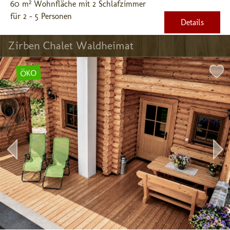
60 m² Wohnfläche mit 2 Schlafzimmer
für 2 - 5 Personen
Details
Zirben Chalet Waldheimat
ÖKO