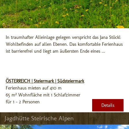
In traumhafter Alleinlage gelegen verspricht das Jana Stöckl 
Wohlbefinden auf allen Ebenen. Das komfortable Ferienhaus 
ist barrierefrei und liegt am äußersten Ende eines ...
ÖSTERREICH | Steiermark | Südsteiermark
Ferienhaus mieten auf 410 m
65 m² Wohnfläche mit 1 Schlafzimmer
für 1 - 2 Personen
Details
Jagdhütte Steirische Alpen