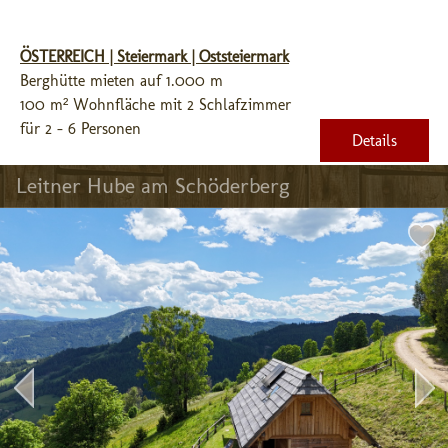
ÖSTERREICH | Steiermark | Oststeiermark
Berghütte mieten auf 1.000 m
100 m² Wohnfläche mit 2 Schlafzimmer
für 2 - 6 Personen
Details
Leitner Hube am Schöderberg