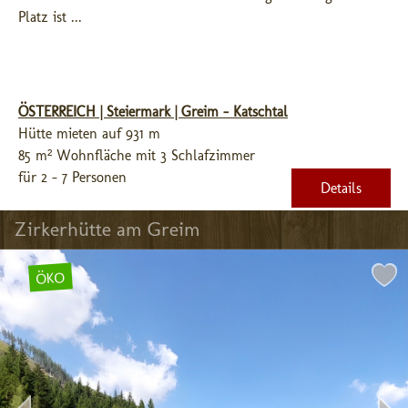
Platz ist ...
ÖSTERREICH | Steiermark | Greim - Katschtal
Hütte mieten auf 931 m
85 m² Wohnfläche mit 3 Schlafzimmer
für 2 - 7 Personen
Details
Zirkerhütte am Greim
ÖKO