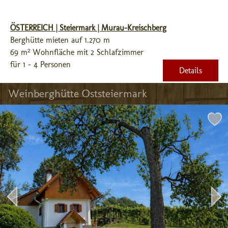
ÖSTERREICH | Steiermark | Murau-Kreischberg
Berghütte mieten auf 1.270 m
69 m² Wohnfläche mit 2 Schlafzimmer
für 1 - 4 Personen
Details
Weinberghütte Oststeiermark