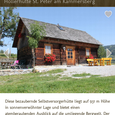
Höllerhütte St. Peter am Kammersberg
Diese bezaubernde Selbstversorgerhütte liegt auf 931 m Höhe 
in sonnenverwöhnter Lage und bietet einen 
atemberaubenden Ausblick auf die umliegende Bergwelt. Der 