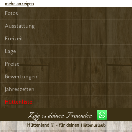
mehr anzeigen
Fotos
Ausstattung
Freizeit
Lage
Preise
Bewertungen
Jahreszeiten
Hüttenliste
Zeig es deinen Freunden
Hüttenland © - für deinen
Hüttenurlaub