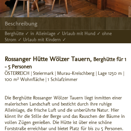
Beschreibung
Berghütte ✓ in Alleinlage ✓ Urlaub mit Hund ✓ ohne
Strom ✓ Urlaub mit Kindern ✓
Rossanger Hütte Wölzer Tauern,
Berghütte für 1
- 5 Personen
ÖSTERREICH | Steiermark | Murau-Kreischberg | Lage 1250 m |
100 m² Wohnfläche | 1 Schlafzimmer
Die Berghütte Rossanger Wölzer Tauern liegt inmitten einer
malerischen Landschaft und besticht durch ihre ruhige
Alleinlage, die frische Luft und die unberührte Natur. Hier
könnt ihr die Stille der Berge und das Rauschen der Bäume in
vollen Zügen genießen. Die Hütte ist über eine schöne
Forststraße erreichbar und bietet Platz für bis zu 5 Personen.