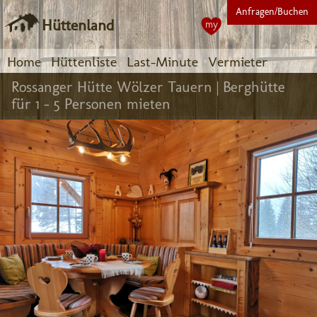
Anfragen/Buchen
Hüttenland
my
Home
Hüttenliste
Last-Minute
Vermieter
Rossanger Hütte Wölzer Tauern |
Berghütte
für 1 - 5 Personen mieten