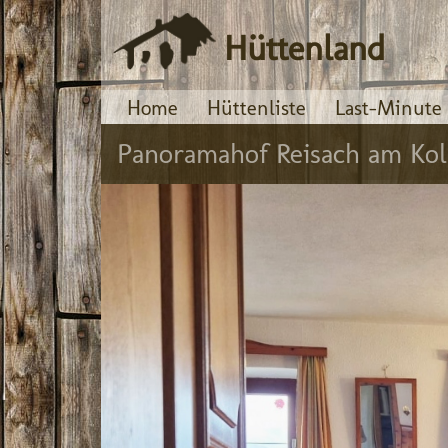
Hüttenland
Home
Hüttenliste
Last-Minute
Panoramahof Reisach am Kol