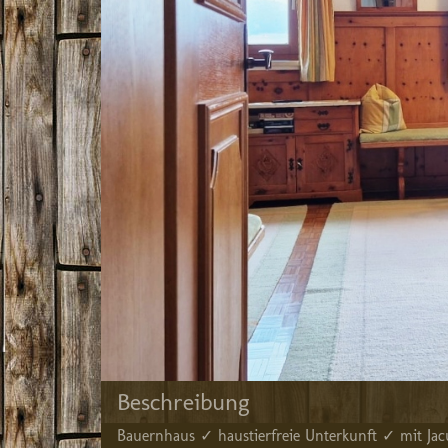
Beschreibung
Bauernhaus ✓ haustierfreie Unterkunft ✓ mit J