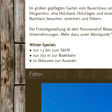
Im großen gepflegten Garten vom Bauernhaus am 
Sitzgarnitur, eine Holzbank, Holzliegen und eine
Nachbarn besuchen, streicheln und füttern.
Die Freizeitgestaltung ab dem Panoramahof Reisach
Unternehmungen. Mehr dazu unter Menüpunkt ''Fr
Winter-Specials
● nur 1,3 km zum Skilift
● nur 750 m zur Rodelbahn
● 10 Skitouren zur Auswahl
Fotos