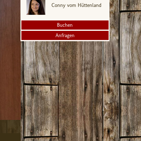
Conny vom Hüttenland
Buchen
Anfragen
✓