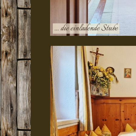
... die einladende Stube