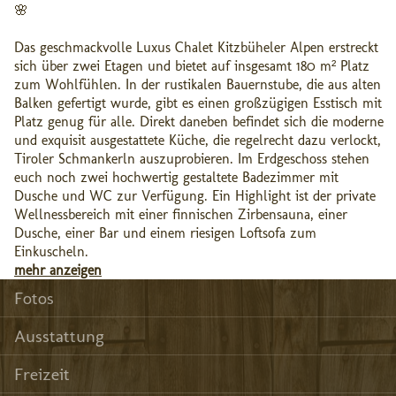
🌸
Das geschmackvolle Luxus Chalet Kitzbüheler Alpen erstreckt
sich über zwei Etagen und bietet auf insgesamt 180 m² Platz
zum Wohlfühlen. In der rustikalen Bauernstube, die aus alten
Balken gefertigt wurde, gibt es einen großzügigen Esstisch mit
Platz genug für alle. Direkt daneben befindet sich die moderne
und exquisit ausgestattete Küche, die regelrecht dazu verlockt,
Tiroler Schmankerln auszuprobieren. Im Erdgeschoss stehen
euch noch zwei hochwertig gestaltete Badezimmer mit
Dusche und WC zur Verfügung. Ein Highlight ist der private
Wellnessbereich mit einer finnischen Zirbensauna, einer
Dusche, einer Bar und einem riesigen Loftsofa zum
Einkuscheln.
mehr anzeigen
Fotos
Ausstattung
Freizeit