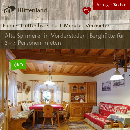
Anfragen/Buchen
Hüttenland
my
Home
Hüttenliste
Last-Minute
Vermieter
Alte Spinnerei in Vorderstoder |
Berghütte für
2 - 4 Personen mieten
ÖKO