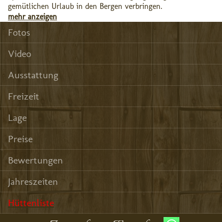
gemütlichen Urlaub in den Bergen verbringen.
mehr anzeigen
Fotos
Video
Ausstattung
Freizeit
Lage
Preise
Bewertungen
Jahreszeiten
Hüttenliste