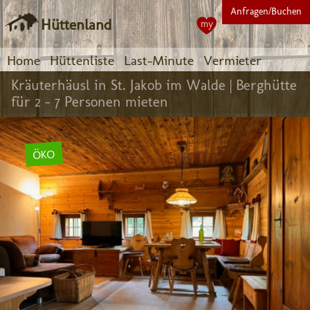
Anfragen/Buchen
Hüttenland
my
Home
Hüttenliste
Last-Minute
Vermieter
Kräuterhäusl in St. Jakob im Walde |
Berghütte
für 2 - 7 Personen mieten
ÖKO