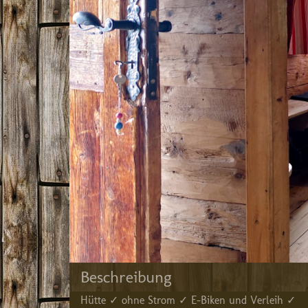
Beschreibung
Hütte ✓ ohne Strom ✓ E-Biken und Verleih ✓