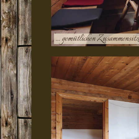
... gemütlichen Zusammensitz