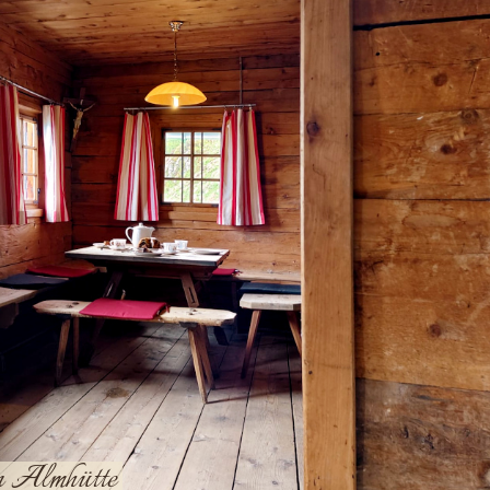
en Almhütte