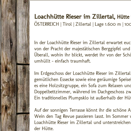
Loachhütte Rieser im Zillertal,
Hütte 
ÖSTERREICH | Tirol | Zillertal | Lage 1.600 m | 
In der Loachhütte Rieser im Zillertal erwartet eu
von der Pracht der majestätischen Berggipfel und
Überall, wohin ihr blickt, werdet ihr von der S
umhüllt - einfach traumhaft.
Im Erdgeschoss der Loachhütte Rieser im Zillerta
gemütlichen Essecke sowie eine geräumige Speise
es eine Holzsitzgruppe, ein Sofa zum Relaxen und
Doppelbettzimmer, während im Dachgeschoss zwe
Ein traditionelles Plumpsklo ist außerhalb der Hüt
Auf der sonnigen Terrasse könnt ihr die schöne A
Wein den Tag Revue passieren lasst. Im Sommer
Loachhütte Rieser im Zillertal und unterstreiche
der Hütte.