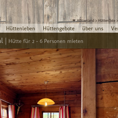
❤ Hüttenland
>
Hüttenliste
Hüttenleben
Hüttengebote
über uns
Ve
l |
Hütte für 2 - 6 Personen mieten