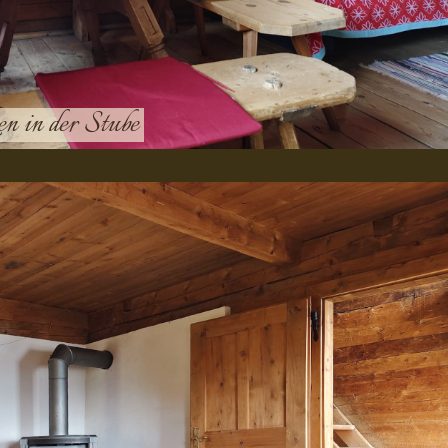
en in der Stube