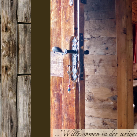
... Willkommen in der urig