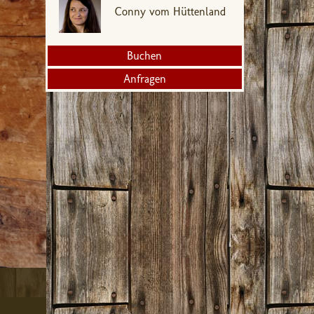
Conny vom Hüttenland
Buchen
Anfragen