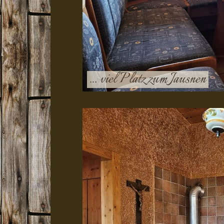
... viel Platz zum Jausnen