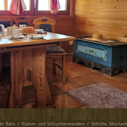
t der Bahn ✓ Klamm- und Schluchtenwandern ✓ Skihütte, Skiurlau