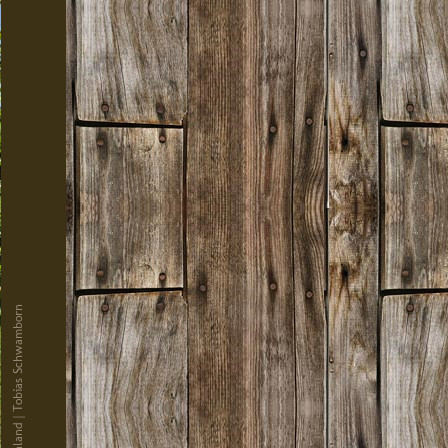
© Hüttenland | Tobias Schwamborn