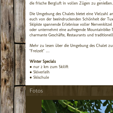
die frische Bergluft in vollen Zügen zu genießen.
Die Umgebung des Chalets bietet eine Vielzahl a
euch von der beeindruckenden Schönheit der Tux
Skipiste spannende Erlebnisse voller Nervenkitze
oder unternehmt eine aufregende Mountainbike-Tou
charmante Geschäfte, Restaurants und traditionell
Mehr zu lesen über die Umgebung des Chalet zu
"Freizeit" …
Winter Specials
● nur 2 km zum Skilift
● Skiverleih
● Skischule
Fotos