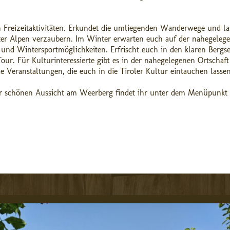
n Freizeitaktivitäten. Erkundet die umliegenden Wanderwege und la
er Alpen verzaubern. Im Winter erwarten euch auf der nahegeleg
l und Wintersportmöglichkeiten. Erfrischt euch in den klaren Bergs
r. Für Kulturinteressierte gibt es in der nahegelegenen Ortschaft
e Veranstaltungen, die euch in die Tiroler Kultur eintauchen lassen
r schönen Aussicht am Weerberg findet ihr unter dem Menüpunkt