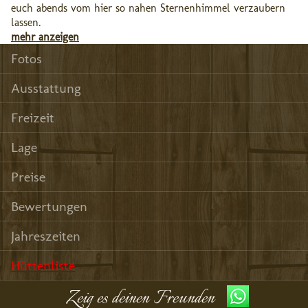
euch abends vom hier so nahen Sternenhimmel verzaubern
lassen.
mehr anzeigen
Fotos
Ausstattung
Freizeit
Lage
Preise
Bewertungen
Jahreszeiten
Hüttenliste
Zeig es deinen Freunden