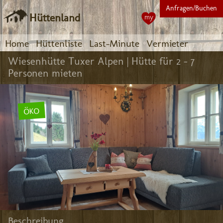
Anfragen/Buchen
Hüttenland
my
Home
Hüttenliste
Last-Minute
Vermieter
Wiesenhütte Tuxer Alpen |
Hütte für 2 - 7
Personen mieten
ÖKO
Beschreibung