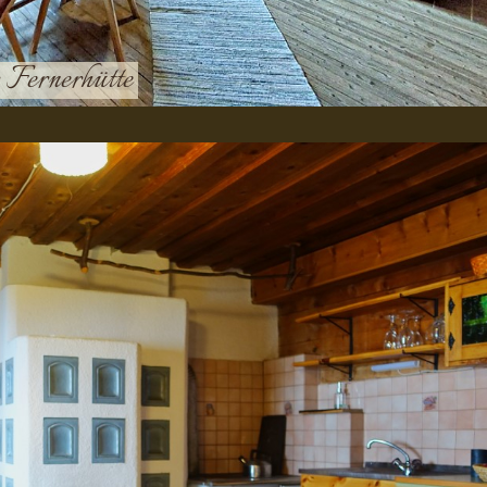
er Fernerhütte