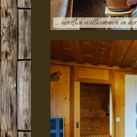
... herzlich willkommen in d