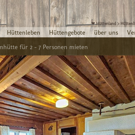
❤ Hüttenland
>
Hüttenli
Hüttenleben
Hüttengebote
über uns
Ve
mhütte für 2 - 7 Personen mieten