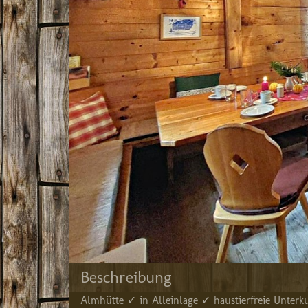
Beschreibung
Almhütte ✓ in Alleinlage ✓ haustierfreie Unter