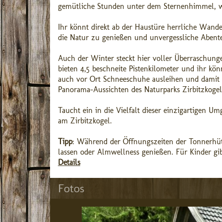
gemütliche Stunden unter dem Sternenhimmel, wo
Ihr könnt direkt ab der Haustüre herrliche Wan
die Natur zu genießen und unvergessliche Abente
Auch der Winter steckt hier voller Überraschungen
bieten 4,5 beschneite Pistenkilometer und ihr kön
auch vor Ort Schneeschuhe ausleihen und damit 
Panorama-Aussichten des Naturparks Zirbitzkogel
Taucht ein in die Vielfalt dieser einzigartigen 
am Zirbitzkogel.
Tipp
: Während der Öffnungszeiten der Tonnerhütt
lassen oder Almwellness genießen. Für Kinder gi
Details
Fotos