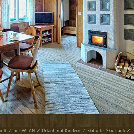
kunft ✓ mit WLAN ✓ Urlaub mit Kindern ✓ Skihütte, Skiurlaub ✓