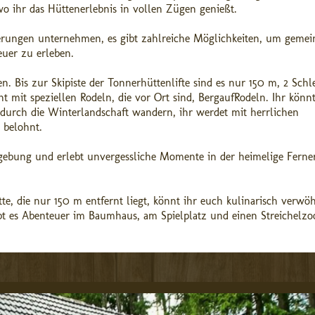
 ihr das Hüttenerlebnis in vollen Zügen genießt.
derungen unternehmen, es gibt zahlreiche Möglichkeiten, um geme
uer zu erleben.
. Bis zur Skipiste der Tonnerhüttenlifte sind es nur 150 m, 2 Schle
nt mit speziellen Rodeln, die vor Ort sind, BergaufRodeln. Ihr könn
durch die Winterlandschaft wandern, ihr werdet mit herrlichen
 belohnt.
Umgebung und erlebt unvergessliche Momente in der heimelige Ferne
e, die nur 150 m entfernt liegt, könnt ihr euch kulinarisch verwö
bt es Abenteuer im Baumhaus, am Spielplatz und einen Streichelzo