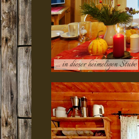
... in dieser heimeligen Stube