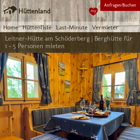
Anfragen/Buchen
Hüttenland
my
Home
Hüttenliste
Last-Minute
Vermieter
Leitner-Hütte am Schöderberg |
Berghütte für
1 - 5 Personen mieten