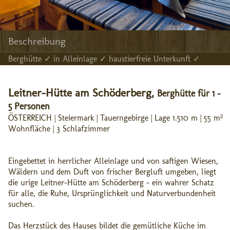
Beschreibung
Berghütte ✓ in Alleinlage ✓ haustierfreie Unterkunft ✓
Leitner-Hütte am Schöderberg,
Berghütte für 1 -
5 Personen
ÖSTERREICH | Steiermark | Tauerngebirge | Lage 1.510 m | 55 m²
Wohnfläche | 3 Schlafzimmer
Eingebettet in herrlicher Alleinlage und von saftigen Wiesen,
Wäldern und dem Duft von frischer Bergluft umgeben, liegt
die urige Leitner-Hütte am Schöderberg – ein wahrer Schatz
für alle, die Ruhe, Ursprünglichkeit und Naturverbundenheit
suchen.
Das Herzstück des Hauses bildet die gemütliche Küche im