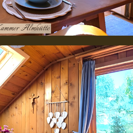
r-Kammer Almhütte