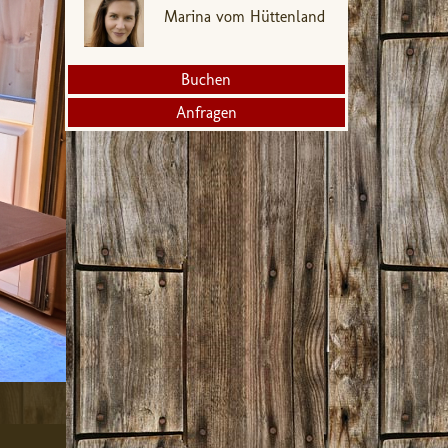
Marina vom Hüttenland
Buchen
Anfragen