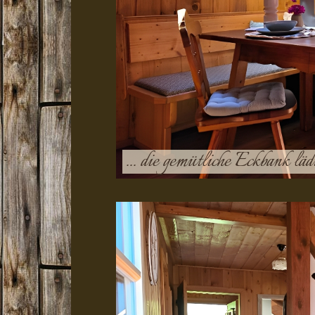
... die gemütliche Eckbank läd