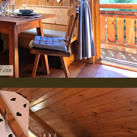
t ein