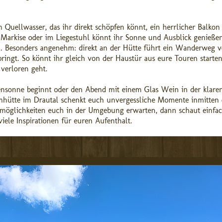
Quellwasser, das ihr direkt schöpfen könnt, ein herrlicher Balkon
 Markise oder im Liegestuhl könnt ihr Sonne und Ausblick genieße
ll. Besonders angenehm: direkt an der Hütte führt ein Wanderweg v
ringt. So könnt ihr gleich von der Haustür aus eure Touren starte
 verloren geht.
ensonne beginnt oder den Abend mit einem Glas Wein in der klare
lmhütte im Drautal schenkt euch unvergessliche Momente inmitten 
tmöglichkeiten euch in der Umgebung erwarten, dann schaut einfa
iele Inspirationen für euren Aufenthalt.