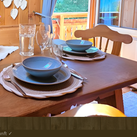
unft ✓