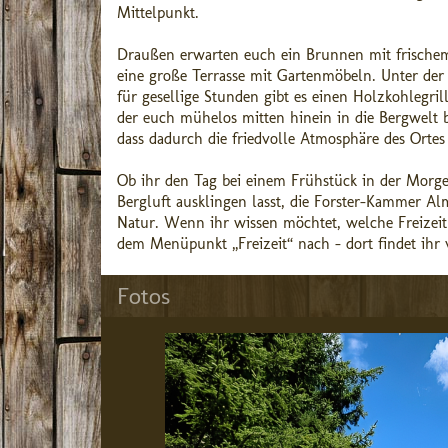
Mittelpunkt.
Draußen erwarten euch ein Brunnen mit frischem 
eine große Terrasse mit Gartenmöbeln. Unter der
für gesellige Stunden gibt es einen Holzkohlegri
der euch mühelos mitten hinein in die Bergwelt b
dass dadurch die friedvolle Atmosphäre des Ortes
Ob ihr den Tag bei einem Frühstück in der Morg
Bergluft ausklingen lasst, die Forster-Kammer A
Natur. Wenn ihr wissen möchtet, welche Freizei
dem Menüpunkt „Freizeit“ nach – dort findet ihr v
Fotos