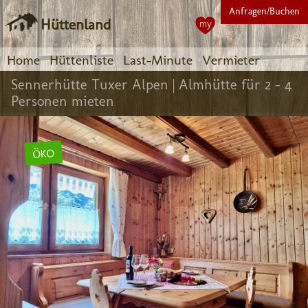
Anfragen/Buchen
Hüttenland
my
Home
Hüttenliste
Last-Minute
Vermieter
Sennerhütte Tuxer Alpen |
Almhütte für 2 - 4
Personen mieten
ÖKO