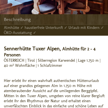
Beschreibung
Almhütte ✓ haustierfreie Unterkunft ✓ Urlaub mit Kindern ✓
ÖKO-Ausstattung ✓
Sennerhütte Tuxer Alpen,
Almhütte für 2 - 4
Personen
ÖSTERREICH | Tirol | Silberregion Karwendel | Lage 1.750 m |
40 m² Wohnfläche | 1 Schlafzimmer
Hier erlebt ihr einen wahrhaft authentischen Hüttenurlaub
auf einer grandios gelegenen Alm in 1.750 m Höhe mit
atemberaubender Aussicht auf die umliegenden Berggipfel.
Mitten in den Tuxer Alpen, umgeben von reine klarer Bergluft
erlebt ihr den Rhythmus der Natur und erhaltet einen
unverfälschten Einblick in das einfache und schöne Leben auf